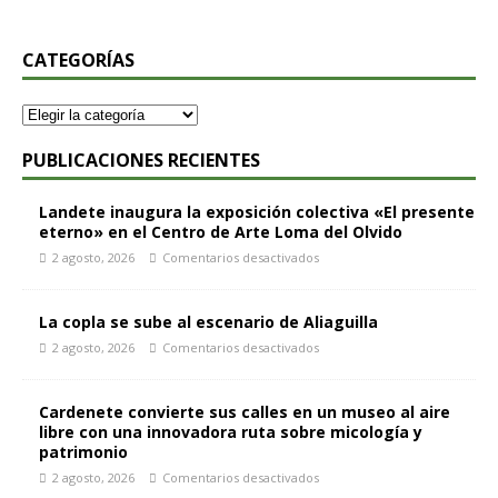
CATEGORÍAS
PUBLICACIONES RECIENTES
Landete inaugura la exposición colectiva «El presente
eterno» en el Centro de Arte Loma del Olvido
2 agosto, 2026
Comentarios desactivados
La copla se sube al escenario de Aliaguilla
2 agosto, 2026
Comentarios desactivados
Cardenete convierte sus calles en un museo al aire
libre con una innovadora ruta sobre micología y
patrimonio
2 agosto, 2026
Comentarios desactivados