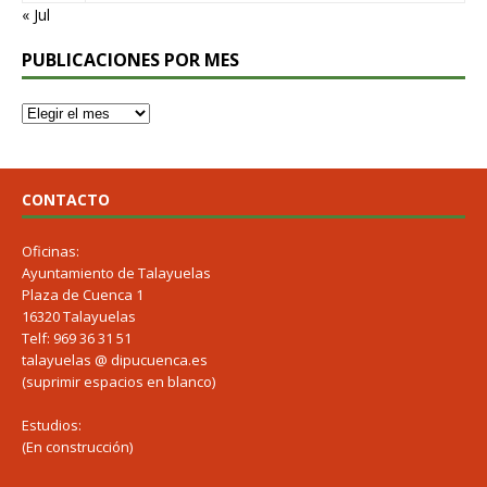
« Jul
PUBLICACIONES POR MES
CONTACTO
Oficinas:
Ayuntamiento de Talayuelas
Plaza de Cuenca 1
16320 Talayuelas
Telf: 969 36 31 51
talayuelas @ dipucuenca.es
(suprimir espacios en blanco)
Estudios:
(En construcción)