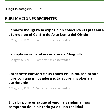
PUBLICACIONES RECIENTES
Landete inaugura la exposición colectiva «El presente
eterno» en el Centro de Arte Loma del Olvido
2 agosto, 2026
Comentarios desactivados
La copla se sube al escenario de Aliaguilla
2 agosto, 2026
Comentarios desactivados
Cardenete convierte sus calles en un museo al aire
libre con una innovadora ruta sobre micología y
patrimonio
2 agosto, 2026
Comentarios desactivados
El calor pone en jaque al vino: la vendimia más
temprana de la historia ya es una realidad