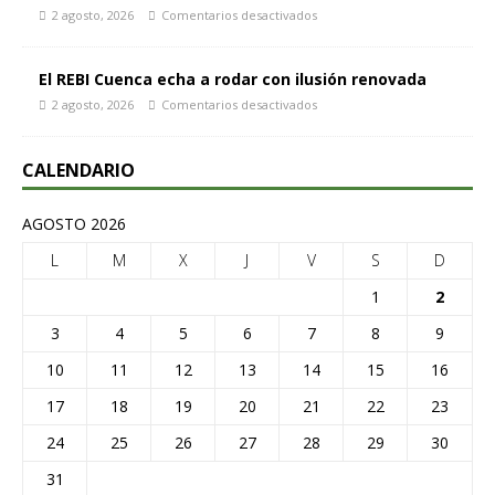
2 agosto, 2026
Comentarios desactivados
El REBI Cuenca echa a rodar con ilusión renovada
2 agosto, 2026
Comentarios desactivados
CALENDARIO
AGOSTO 2026
L
M
X
J
V
S
D
1
2
3
4
5
6
7
8
9
10
11
12
13
14
15
16
17
18
19
20
21
22
23
24
25
26
27
28
29
30
31