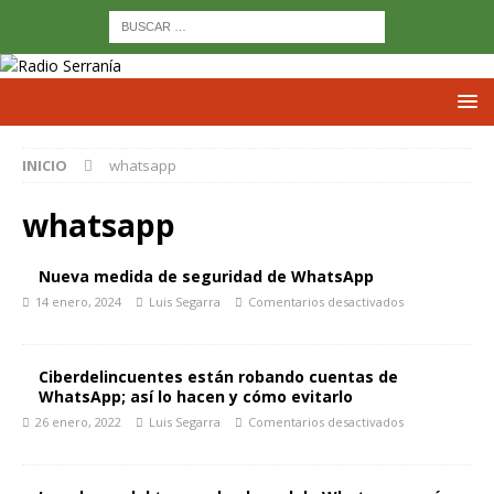
INICIO
whatsapp
whatsapp
Nueva medida de seguridad de WhatsApp
14 enero, 2024
Luis Segarra
Comentarios desactivados
Ciberdelincuentes están robando cuentas de
WhatsApp; así lo hacen y cómo evitarlo
26 enero, 2022
Luis Segarra
Comentarios desactivados