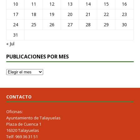
10
11
12
13
14
15
16
17
18
19
20
21
22
23
24
25
26
27
28
29
30
31
« Jul
PUBLICACIONES POR MES
CONTACTO
Oficinas:
Ayuntamiento de Talayuelas
Plaza de Cuenca 1
16320 Talayuelas
Telf: 969 36 31 51