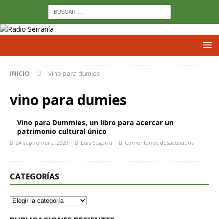
INICIO
vino para dumies
vino para dumies
Vino para Dummies, un libro para acercar un
patrimonio cultural único
24 septiembre, 2020
Luis Segarra
Comentarios desactivados
CATEGORÍAS