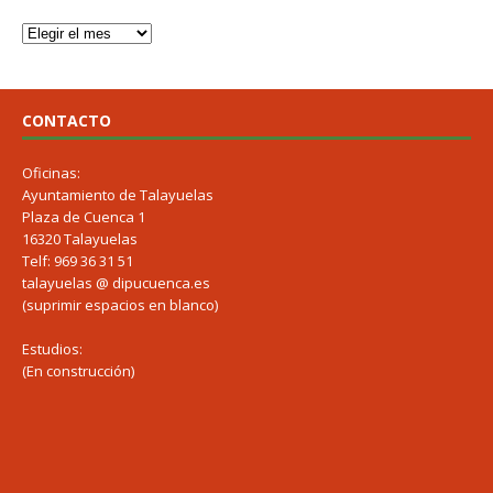
CONTACTO
Oficinas:
Ayuntamiento de Talayuelas
Plaza de Cuenca 1
16320 Talayuelas
Telf: 969 36 31 51
talayuelas @ dipucuenca.es
(suprimir espacios en blanco)
Estudios:
(En construcción)