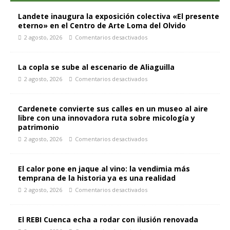
Landete inaugura la exposición colectiva «El presente
eterno» en el Centro de Arte Loma del Olvido
2 agosto, 2026
Comentarios desactivados
La copla se sube al escenario de Aliaguilla
2 agosto, 2026
Comentarios desactivados
Cardenete convierte sus calles en un museo al aire
libre con una innovadora ruta sobre micología y
patrimonio
2 agosto, 2026
Comentarios desactivados
El calor pone en jaque al vino: la vendimia más
temprana de la historia ya es una realidad
2 agosto, 2026
Comentarios desactivados
El REBI Cuenca echa a rodar con ilusión renovada