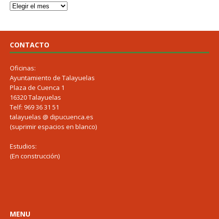
CONTACTO
Oficinas:
Ayuntamiento de Talayuelas
Plaza de Cuenca 1
16320 Talayuelas
Telf: 969 36 31 51
talayuelas @ dipucuenca.es
(suprimir espacios en blanco)
Estudios:
(En construcción)
MENU