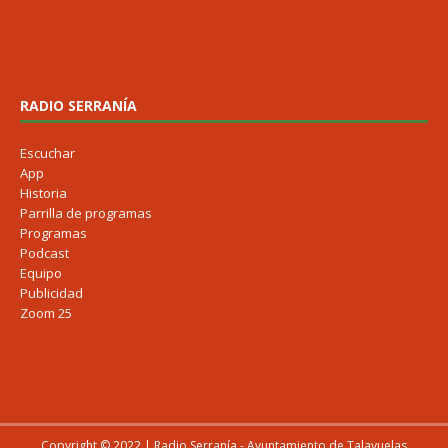
RADIO SERRANÍA
Escuchar
App
Historia
Parrilla de programas
Programas
Podcast
Equipo
Publicidad
Zoom 25
Copyright © 2022 | Radio Serranía - Ayuntamiento de Talayuelas