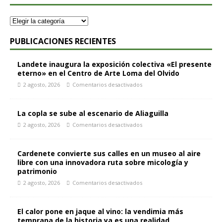
PUBLICACIONES RECIENTES
Landete inaugura la exposición colectiva «El presente
eterno» en el Centro de Arte Loma del Olvido
2 agosto, 2026
Comentarios desactivados
La copla se sube al escenario de Aliaguilla
2 agosto, 2026
Comentarios desactivados
Cardenete convierte sus calles en un museo al aire
libre con una innovadora ruta sobre micología y
patrimonio
2 agosto, 2026
Comentarios desactivados
El calor pone en jaque al vino: la vendimia más
temprana de la historia ya es una realidad