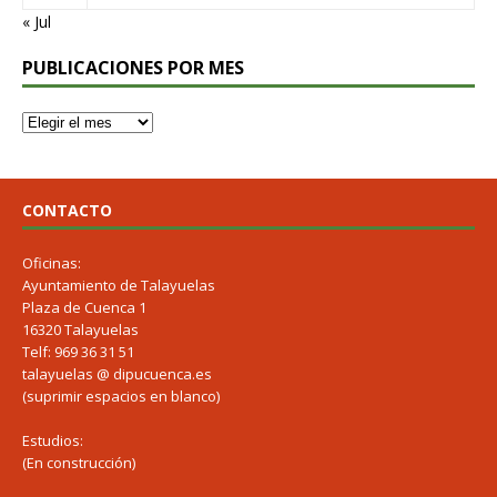
« Jul
PUBLICACIONES POR MES
CONTACTO
Oficinas:
Ayuntamiento de Talayuelas
Plaza de Cuenca 1
16320 Talayuelas
Telf: 969 36 31 51
talayuelas @ dipucuenca.es
(suprimir espacios en blanco)
Estudios:
(En construcción)