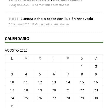
2 agosto, 2026
Comentarios desactivados
El REBI Cuenca echa a rodar con ilusión renovada
2 agosto, 2026
Comentarios desactivados
CALENDARIO
AGOSTO 2026
L
M
X
J
V
S
D
1
2
3
4
5
6
7
8
9
10
11
12
13
14
15
16
17
18
19
20
21
22
23
24
25
26
27
28
29
30
31