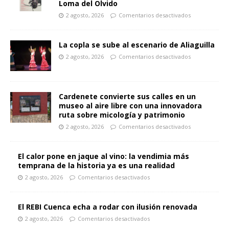
Loma del Olvido
2 agosto, 2026
Comentarios desactivados
La copla se sube al escenario de Aliaguilla
2 agosto, 2026
Comentarios desactivados
Cardenete convierte sus calles en un
museo al aire libre con una innovadora
ruta sobre micología y patrimonio
2 agosto, 2026
Comentarios desactivados
El calor pone en jaque al vino: la vendimia más
temprana de la historia ya es una realidad
2 agosto, 2026
Comentarios desactivados
El REBI Cuenca echa a rodar con ilusión renovada
2 agosto, 2026
Comentarios desactivados