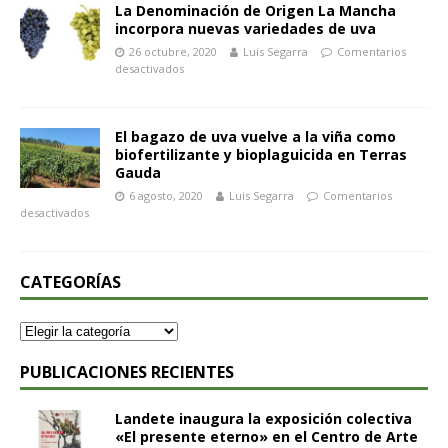
La Denominación de Origen La Mancha
incorpora nuevas variedades de uva
26 octubre, 2020
Luis Segarra
Comentarios
desactivados
El bagazo de uva vuelve a la viña como
biofertilizante y bioplaguicida en Terras
Gauda
6 agosto, 2020
Luis Segarra
Comentarios
desactivados
CATEGORÍAS
PUBLICACIONES RECIENTES
Landete inaugura la exposición colectiva
«El presente eterno» en el Centro de Arte