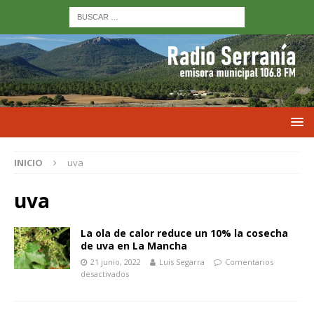
INICIO
uva
uva
La ola de calor reduce un 10% la cosecha
de uva en La Mancha
21 junio, 2022
Luis Segarra
Comentarios
desactivados