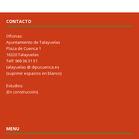
CONTACTO
Oficinas:
Ayuntamiento de Talayuelas
Plaza de Cuenca 1
16320 Talayuelas
Telf: 969 36 31 51
talayuelas @ dipucuenca.es
(suprimir espacios en blanco)
Estudios:
(En construcción)
MENU