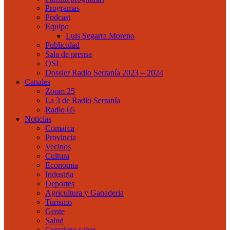
Programas
Podcast
Equipo
Luis Segarra Moreno
Publicidad
Sala de prensa
QSL
Dossier Radio Serranía 2023 – 2024
Canales
Zoom 25
La 3 de Radio Serranía
Radio 65
Noticias
Comarca
Provincia
Vecinos
Cultura
Economia
Industria
Deportes
Agricultura y Ganaderia
Turismo
Gente
Salud
Conviene saber