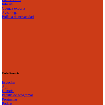
Info útil
Cuenca exporta
Aviso legal
Política de privacidad
Radio Serranía
Escuchar
App
Historia
Parrilla de programas
Programas
Podcast