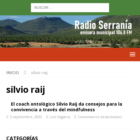
INICIO
silvio raij
silvio raij
El coach ontológico Silvio Raij da consejos para la
convivencia a través del mindfulness
5 septiembre, 2020
Luis Segarra
Comentarios desactivados
CATEGORÍAS