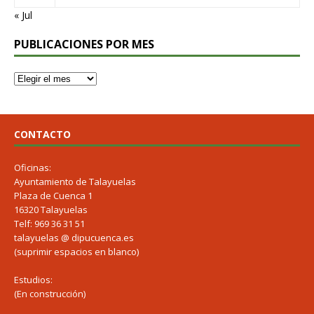
« Jul
PUBLICACIONES POR MES
CONTACTO
Oficinas:
Ayuntamiento de Talayuelas
Plaza de Cuenca 1
16320 Talayuelas
Telf: 969 36 31 51
talayuelas @ dipucuenca.es
(suprimir espacios en blanco)
Estudios:
(En construcción)