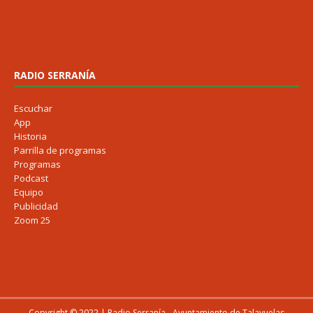
RADIO SERRANÍA
Escuchar
App
Historia
Parrilla de programas
Programas
Podcast
Equipo
Publicidad
Zoom 25
Copyright © 2022 | Radio Serranía - Ayuntamiento de Talayuelas