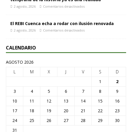
2 agosto, 2026
Comentarios desactivados
El REBI Cuenca echa a rodar con ilusión renovada
2 agosto, 2026
Comentarios desactivados
CALENDARIO
AGOSTO 2026
L
M
X
J
V
S
D
1
2
3
4
5
6
7
8
9
10
11
12
13
14
15
16
17
18
19
20
21
22
23
24
25
26
27
28
29
30
31