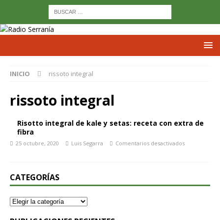
INICIO
rissoto integral
rissoto integral
Risotto integral de kale y setas: receta con extra de
fibra
25 octubre, 2020
Luis Segarra
Comentarios desactivados
CATEGORÍAS