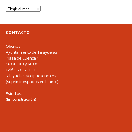
CONTACTO
Oficinas:
Ayuntamiento de Talayuelas
Plaza de Cuenca 1
16320 Talayuelas
Telf: 969 36 31 51
talayuelas @ dipucuenca.es
(suprimir espacios en blanco)
Estudios:
(En construcción)