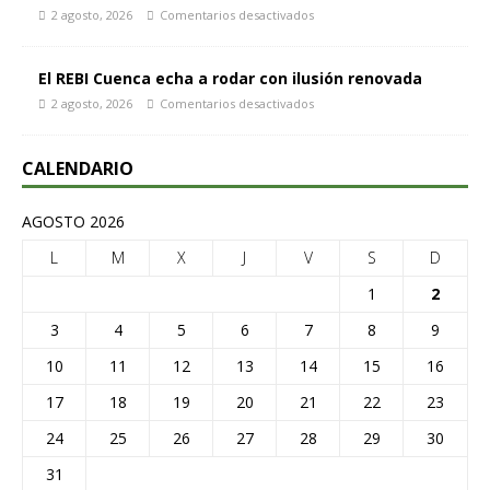
2 agosto, 2026
Comentarios desactivados
El REBI Cuenca echa a rodar con ilusión renovada
2 agosto, 2026
Comentarios desactivados
CALENDARIO
AGOSTO 2026
L
M
X
J
V
S
D
1
2
3
4
5
6
7
8
9
10
11
12
13
14
15
16
17
18
19
20
21
22
23
24
25
26
27
28
29
30
31