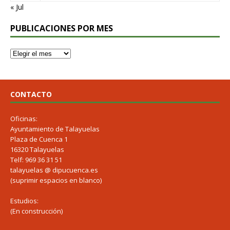
« Jul
PUBLICACIONES POR MES
CONTACTO
Oficinas:
Ayuntamiento de Talayuelas
Plaza de Cuenca 1
16320 Talayuelas
Telf: 969 36 31 51
talayuelas @ dipucuenca.es
(suprimir espacios en blanco)
Estudios:
(En construcción)