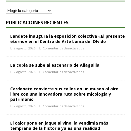
PUBLICACIONES RECIENTES
Landete inaugura la exposición colectiva «El presente
eterno» en el Centro de Arte Loma del Olvido
2 agosto, 2026
Comentarios desactivados
La copla se sube al escenario de Aliaguilla
2 agosto, 2026
Comentarios desactivados
Cardenete convierte sus calles en un museo al aire
libre con una innovadora ruta sobre micología y
patrimonio
2 agosto, 2026
Comentarios desactivados
El calor pone en jaque al vino: la vendimia más
temprana de la historia ya es una realidad