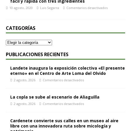
fácil y rápida con tres ingredientes
10 agosto, 2020
Luis Segarra
Comentarios desactivados
CATEGORÍAS
PUBLICACIONES RECIENTES
Landete inaugura la exposición colectiva «El presente
eterno» en el Centro de Arte Loma del Olvido
2 agosto, 2026
Comentarios desactivados
La copla se sube al escenario de Aliaguilla
2 agosto, 2026
Comentarios desactivados
Cardenete convierte sus calles en un museo al aire
libre con una innovadora ruta sobre micología y