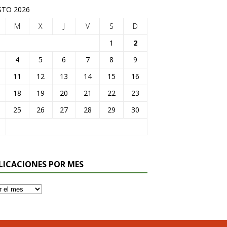
TO 2026
M
X
J
V
S
D
1
2
4
5
6
7
8
9
11
12
13
14
15
16
18
19
20
21
22
23
25
26
27
28
29
30
LICACIONES POR MES