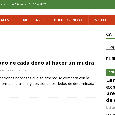
cenario de Aliaguilla
COMARCA
us calles en un museo al aire libre con una innovadora ruta sobre
ALES
NOTICIAS
PUEBLOS INFO
INFO ÚTIL
 al vino: la vendimia más temprana de la historia ya es una realidad
CAT
 rodar con ilusión renovada
DEPORTE
xposición colectiva «El presente eterno» en el Centro de Arte Loma
PUB
cado de cada dedo al hacer un mudra
ios desactivados
CO
inaciones nerviosas que solamente se compara con la
Lan
l forma que al unir y posicionar los dedos de determinada
exp
pre
de 
2 a