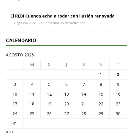
El REBI Cuenca echa a rodar con ilusión renovada
2 agosto, 2026
Comentarios desactivados
CALENDARIO
AGOSTO 2026
L
M
X
J
V
S
D
1
2
3
4
5
6
7
8
9
10
11
12
13
14
15
16
17
18
19
20
21
22
23
24
25
26
27
28
29
30
31
« Jul