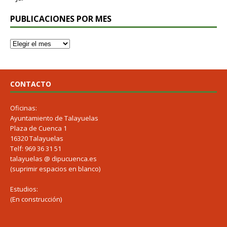
PUBLICACIONES POR MES
CONTACTO
Oficinas:
Ayuntamiento de Talayuelas
Plaza de Cuenca 1
16320 Talayuelas
Telf: 969 36 31 51
talayuelas @ dipucuenca.es
(suprimir espacios en blanco)
Estudios:
(En construcción)