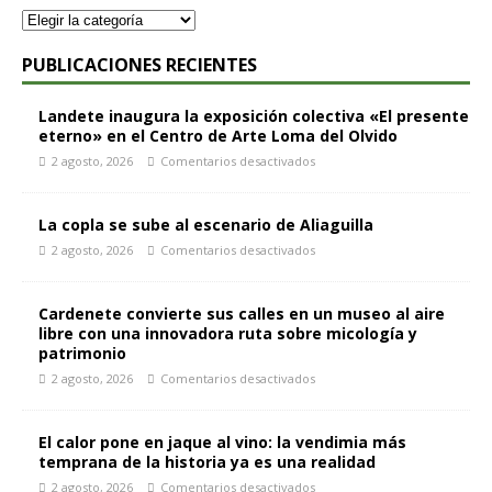
PUBLICACIONES RECIENTES
Landete inaugura la exposición colectiva «El presente
eterno» en el Centro de Arte Loma del Olvido
2 agosto, 2026
Comentarios desactivados
La copla se sube al escenario de Aliaguilla
2 agosto, 2026
Comentarios desactivados
Cardenete convierte sus calles en un museo al aire
libre con una innovadora ruta sobre micología y
patrimonio
2 agosto, 2026
Comentarios desactivados
El calor pone en jaque al vino: la vendimia más
temprana de la historia ya es una realidad
2 agosto, 2026
Comentarios desactivados