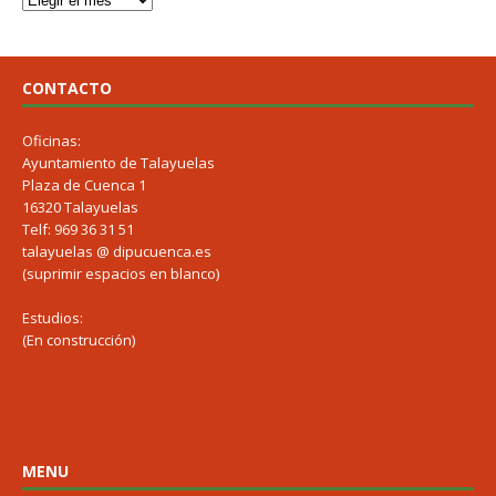
CONTACTO
Oficinas:
Ayuntamiento de Talayuelas
Plaza de Cuenca 1
16320 Talayuelas
Telf: 969 36 31 51
talayuelas @ dipucuenca.es
(suprimir espacios en blanco)
Estudios:
(En construcción)
MENU