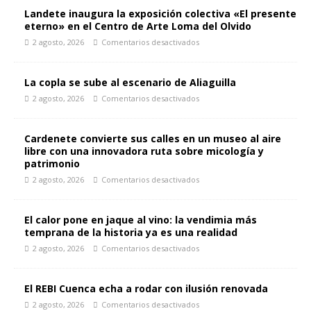
Landete inaugura la exposición colectiva «El presente
eterno» en el Centro de Arte Loma del Olvido
2 agosto, 2026
Comentarios desactivados
La copla se sube al escenario de Aliaguilla
2 agosto, 2026
Comentarios desactivados
Cardenete convierte sus calles en un museo al aire
libre con una innovadora ruta sobre micología y
patrimonio
2 agosto, 2026
Comentarios desactivados
El calor pone en jaque al vino: la vendimia más
temprana de la historia ya es una realidad
2 agosto, 2026
Comentarios desactivados
El REBI Cuenca echa a rodar con ilusión renovada
2 agosto, 2026
Comentarios desactivados