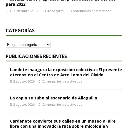
para 2022
30 diciembre, 2021
Luis Segarra
Comentarios desactivados
CATEGORÍAS
PUBLICACIONES RECIENTES
Landete inaugura la exposición colectiva «El presente
eterno» en el Centro de Arte Loma del Olvido
2 agosto, 2026
Comentarios desactivados
La copla se sube al escenario de Aliaguilla
2 agosto, 2026
Comentarios desactivados
Cardenete convierte sus calles en un museo al aire
libre con una innovadora ruta sobre micología y