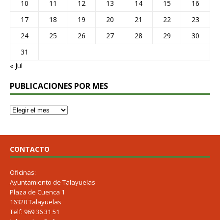
10
11
12
13
14
15
16
17
18
19
20
21
22
23
24
25
26
27
28
29
30
31
« Jul
PUBLICACIONES POR MES
CONTACTO
Oficinas:
Ayuntamiento de Talayuelas
Plaza de Cuenca 1
16320 Talayuelas
Telf: 969 36 31 51