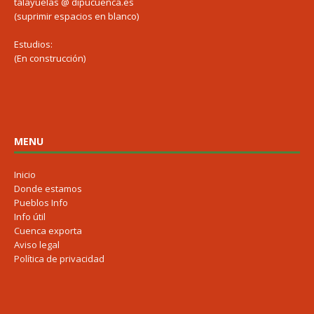
talayuelas @ dipucuenca.es
(suprimir espacios en blanco)
Estudios:
(En construcción)
MENU
Inicio
Donde estamos
Pueblos Info
Info útil
Cuenca exporta
Aviso legal
Política de privacidad