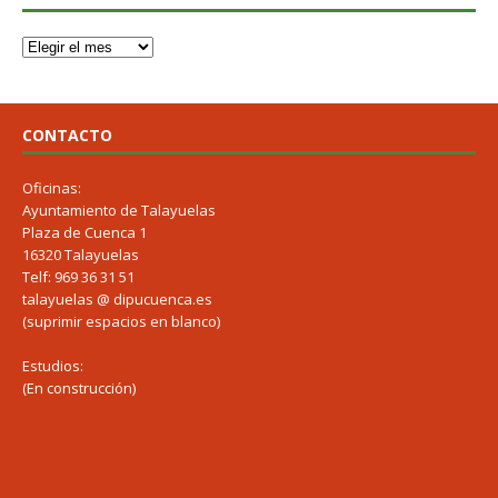
CONTACTO
Oficinas:
Ayuntamiento de Talayuelas
Plaza de Cuenca 1
16320 Talayuelas
Telf: 969 36 31 51
talayuelas @ dipucuenca.es
(suprimir espacios en blanco)
Estudios:
(En construcción)