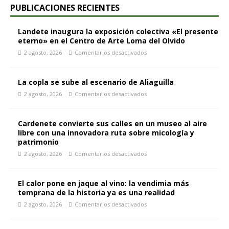
PUBLICACIONES RECIENTES
Landete inaugura la exposición colectiva «El presente
eterno» en el Centro de Arte Loma del Olvido
2 agosto, 2026
Comentarios desactivados
La copla se sube al escenario de Aliaguilla
2 agosto, 2026
Comentarios desactivados
Cardenete convierte sus calles en un museo al aire
libre con una innovadora ruta sobre micología y
patrimonio
2 agosto, 2026
Comentarios desactivados
El calor pone en jaque al vino: la vendimia más
temprana de la historia ya es una realidad
2 agosto, 2026
Comentarios desactivados