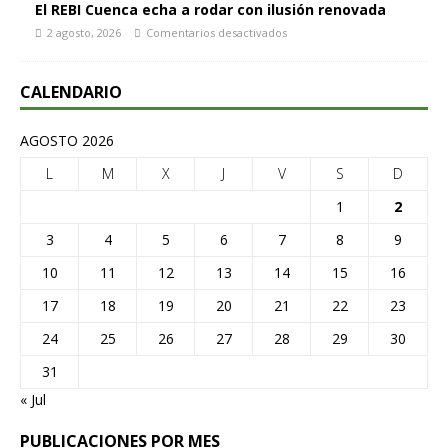
El REBI Cuenca echa a rodar con ilusión renovada
2 agosto, 2026
Comentarios desactivados
CALENDARIO
AGOSTO 2026
L
M
X
J
V
S
D
1
2
3
4
5
6
7
8
9
10
11
12
13
14
15
16
17
18
19
20
21
22
23
24
25
26
27
28
29
30
31
« Jul
PUBLICACIONES POR MES