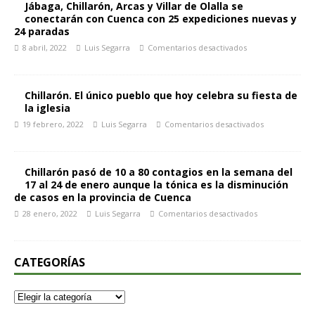
Jábaga, Chillarón, Arcas y Villar de Olalla se
conectarán con Cuenca con 25 expediciones nuevas y
24 paradas
8 abril, 2022
Luis Segarra
Comentarios desactivados
Chillarón. El único pueblo que hoy celebra su fiesta de
la iglesia
19 febrero, 2022
Luis Segarra
Comentarios desactivados
Chillarón pasó de 10 a 80 contagios en la semana del
17 al 24 de enero aunque la tónica es la disminución
de casos en la provincia de Cuenca
28 enero, 2022
Luis Segarra
Comentarios desactivados
CATEGORÍAS