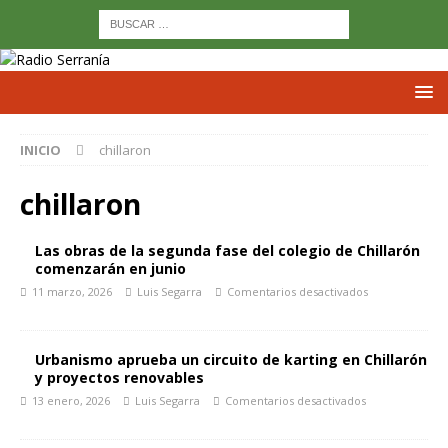
INICIO
chillaron
chillaron
Las obras de la segunda fase del colegio de Chillarón
comenzarán en junio
11 marzo, 2026
Luis Segarra
Comentarios desactivados
Urbanismo aprueba un circuito de karting en Chillarón
y proyectos renovables
13 enero, 2026
Luis Segarra
Comentarios desactivados