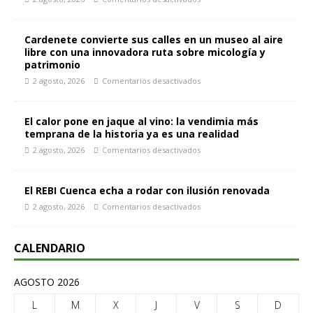
Cardenete convierte sus calles en un museo al aire
libre con una innovadora ruta sobre micología y
patrimonio
2 agosto, 2026
Comentarios desactivados
El calor pone en jaque al vino: la vendimia más
temprana de la historia ya es una realidad
2 agosto, 2026
Comentarios desactivados
El REBI Cuenca echa a rodar con ilusión renovada
2 agosto, 2026
Comentarios desactivados
CALENDARIO
AGOSTO 2026
L
M
X
J
V
S
D