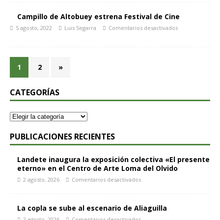
Campillo de Altobuey estrena Festival de Cine
5 agosto, 2022
Luis Segarra
Comentarios desactivados
1
2
»
CATEGORÍAS
PUBLICACIONES RECIENTES
Landete inaugura la exposición colectiva «El presente
eterno» en el Centro de Arte Loma del Olvido
2 agosto, 2026
Comentarios desactivados
La copla se sube al escenario de Aliaguilla
2 agosto, 2026
Comentarios desactivados