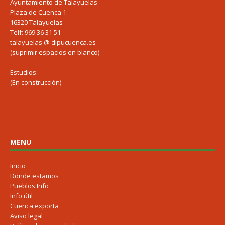
Ayuntamiento de Talayuelas
Plaza de Cuenca 1
16320 Talayuelas
Telf: 969 36 31 51
talayuelas @ dipucuenca.es
(suprimir espacios en blanco)
Estudios:
(En construcción)
MENU
Inicio
Donde estamos
Pueblos Info
Info útil
Cuenca exporta
Aviso legal