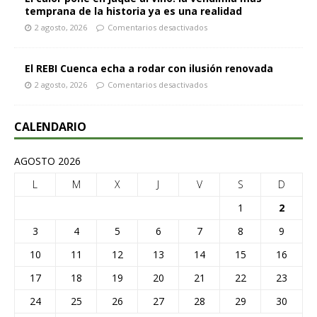
temprana de la historia ya es una realidad
2 agosto, 2026
Comentarios desactivados
El REBI Cuenca echa a rodar con ilusión renovada
2 agosto, 2026
Comentarios desactivados
CALENDARIO
AGOSTO 2026
L
M
X
J
V
S
D
1
2
3
4
5
6
7
8
9
10
11
12
13
14
15
16
17
18
19
20
21
22
23
24
25
26
27
28
29
30