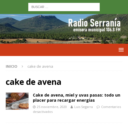
INICIO
cake de avena
cake de avena
Cake de avena, miel y uvas pasas: todo un
placer para recargar energías
25 noviembre, 2020
Luis Segarra
Comentarios
desactivados