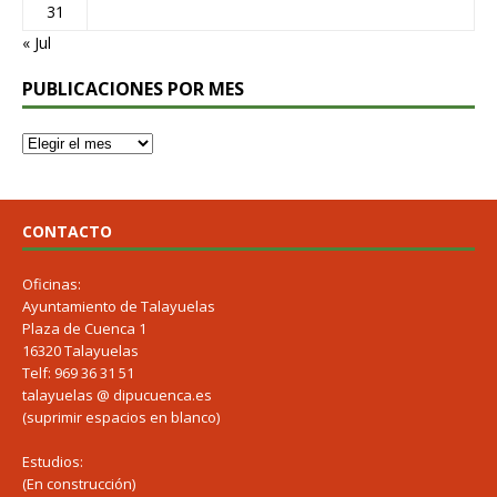
31
« Jul
PUBLICACIONES POR MES
CONTACTO
Oficinas:
Ayuntamiento de Talayuelas
Plaza de Cuenca 1
16320 Talayuelas
Telf: 969 36 31 51
talayuelas @ dipucuenca.es
(suprimir espacios en blanco)
Estudios:
(En construcción)