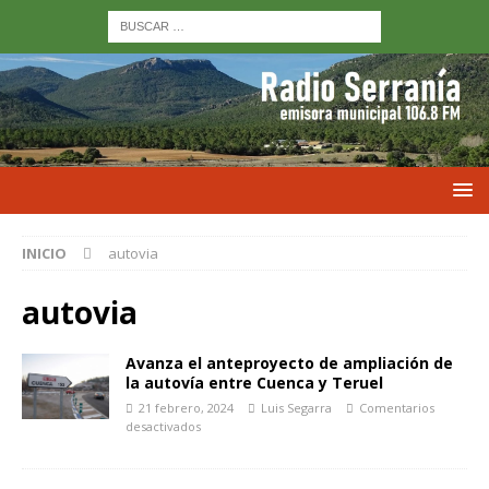
INICIO
autovia
autovia
Avanza el anteproyecto de ampliación de
la autovía entre Cuenca y Teruel
21 febrero, 2024
Luis Segarra
Comentarios
desactivados