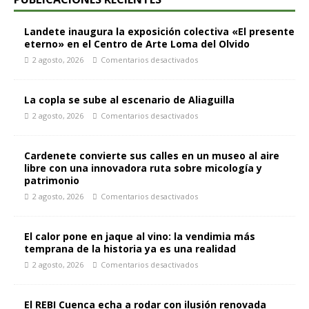
Landete inaugura la exposición colectiva «El presente
eterno» en el Centro de Arte Loma del Olvido
2 agosto, 2026
Comentarios desactivados
La copla se sube al escenario de Aliaguilla
2 agosto, 2026
Comentarios desactivados
Cardenete convierte sus calles en un museo al aire
libre con una innovadora ruta sobre micología y
patrimonio
2 agosto, 2026
Comentarios desactivados
El calor pone en jaque al vino: la vendimia más
temprana de la historia ya es una realidad
2 agosto, 2026
Comentarios desactivados
El REBI Cuenca echa a rodar con ilusión renovada