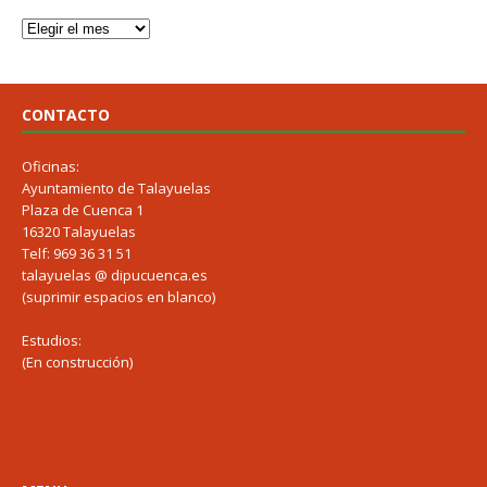
CONTACTO
Oficinas:
Ayuntamiento de Talayuelas
Plaza de Cuenca 1
16320 Talayuelas
Telf: 969 36 31 51
talayuelas @ dipucuenca.es
(suprimir espacios en blanco)
Estudios:
(En construcción)