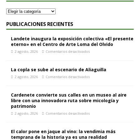
PUBLICACIONES RECIENTES
Landete inaugura la exposición colectiva «El presente
eterno» en el Centro de Arte Loma del Olvido
2 agosto, 2026
Comentarios desactivados
La copla se sube al escenario de Aliaguilla
2 agosto, 2026
Comentarios desactivados
Cardenete convierte sus calles en un museo al aire
libre con una innovadora ruta sobre micología y
patrimonio
2 agosto, 2026
Comentarios desactivados
El calor pone en jaque al vino: la vendimia más
temprana de la historia ya es una realidad