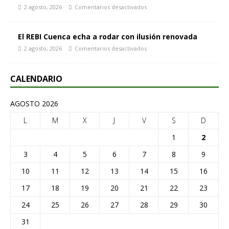
2 agosto, 2026
Comentarios desactivados
El REBI Cuenca echa a rodar con ilusión renovada
2 agosto, 2026
Comentarios desactivados
CALENDARIO
AGOSTO 2026
L
M
X
J
V
S
D
1
2
3
4
5
6
7
8
9
10
11
12
13
14
15
16
17
18
19
20
21
22
23
24
25
26
27
28
29
30
31