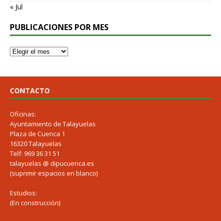
« Jul
PUBLICACIONES POR MES
CONTACTO
Oficinas:
Ayuntamiento de Talayuelas
Plaza de Cuenca 1
16320 Talayuelas
Telf: 969 36 31 51
talayuelas @ dipucuenca.es
(suprimir espacios en blanco)
Estudios:
(En construcción)