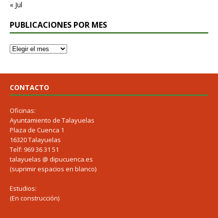
« Jul
PUBLICACIONES POR MES
CONTACTO
Oficinas:
Ayuntamiento de Talayuelas
Plaza de Cuenca 1
16320 Talayuelas
Telf: 969 36 31 51
talayuelas @ dipucuenca.es
(suprimir espacios en blanco)
Estudios:
(En construcción)