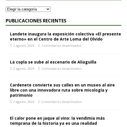
PUBLICACIONES RECIENTES
Landete inaugura la exposición colectiva «El presente
eterno» en el Centro de Arte Loma del Olvido
2 agosto, 2026
Comentarios desactivados
La copla se sube al escenario de Aliaguilla
2 agosto, 2026
Comentarios desactivados
Cardenete convierte sus calles en un museo al aire
libre con una innovadora ruta sobre micología y
patrimonio
2 agosto, 2026
Comentarios desactivados
El calor pone en jaque al vino: la vendimia más
temprana de la historia ya es una realidad