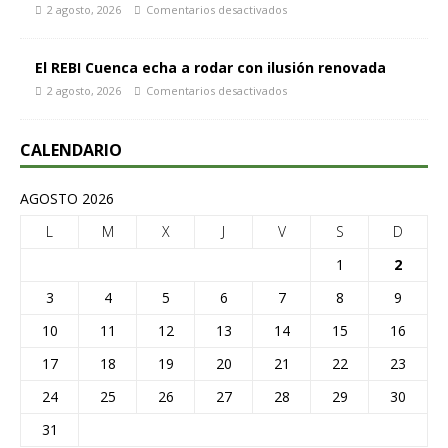
2 agosto, 2026
Comentarios desactivados
El REBI Cuenca echa a rodar con ilusión renovada
2 agosto, 2026
Comentarios desactivados
CALENDARIO
AGOSTO 2026
L
M
X
J
V
S
D
1
2
3
4
5
6
7
8
9
10
11
12
13
14
15
16
17
18
19
20
21
22
23
24
25
26
27
28
29
30
31