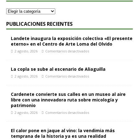
PUBLICACIONES RECIENTES
Landete inaugura la exposición colectiva «El presente
eterno» en el Centro de Arte Loma del Olvido
2 agosto, 2026
Comentarios desactivados
La copla se sube al escenario de Aliaguilla
2 agosto, 2026
Comentarios desactivados
Cardenete convierte sus calles en un museo al aire
libre con una innovadora ruta sobre micología y
patrimonio
2 agosto, 2026
Comentarios desactivados
El calor pone en jaque al vino: la vendimia más
temprana de la historia ya es una realidad