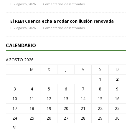
2 agosto, 2026
Comentarios desactivados
El REBI Cuenca echa a rodar con ilusión renovada
2 agosto, 2026
Comentarios desactivados
CALENDARIO
AGOSTO 2026
L
M
X
J
V
S
D
1
2
3
4
5
6
7
8
9
10
11
12
13
14
15
16
17
18
19
20
21
22
23
24
25
26
27
28
29
30
31