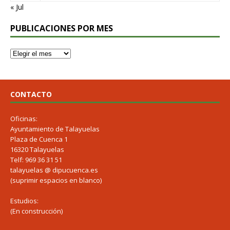
« Jul
PUBLICACIONES POR MES
CONTACTO
Oficinas:
Ayuntamiento de Talayuelas
Plaza de Cuenca 1
16320 Talayuelas
Telf: 969 36 31 51
talayuelas @ dipucuenca.es
(suprimir espacios en blanco)
Estudios:
(En construcción)