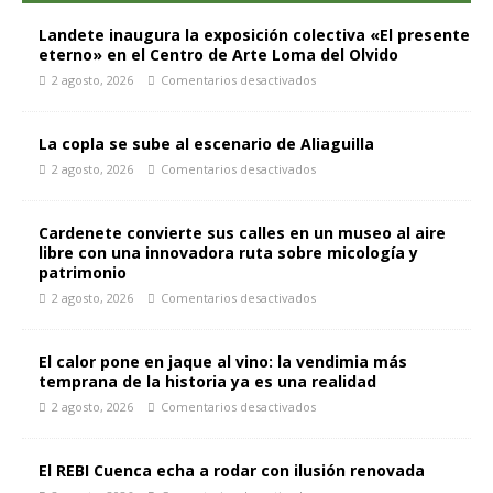
Landete inaugura la exposición colectiva «El presente
eterno» en el Centro de Arte Loma del Olvido
2 agosto, 2026
Comentarios desactivados
La copla se sube al escenario de Aliaguilla
2 agosto, 2026
Comentarios desactivados
Cardenete convierte sus calles en un museo al aire
libre con una innovadora ruta sobre micología y
patrimonio
2 agosto, 2026
Comentarios desactivados
El calor pone en jaque al vino: la vendimia más
temprana de la historia ya es una realidad
2 agosto, 2026
Comentarios desactivados
El REBI Cuenca echa a rodar con ilusión renovada