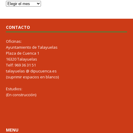
CONTACTO
Oficinas:
Ayuntamiento de Talayuelas
Plaza de Cuenca 1
16320 Talayuelas
Telf: 969 36 31 51
talayuelas @ dipucuenca.es
(suprimir espacios en blanco)
Estudios:
(En construcción)
MENU