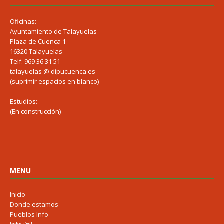
Oficinas:
Ayuntamiento de Talayuelas
Plaza de Cuenca 1
16320 Talayuelas
Telf: 969 36 31 51
talayuelas @ dipucuenca.es
(suprimir espacios en blanco)
Estudios:
(En construcción)
MENU
Inicio
Donde estamos
Pueblos Info