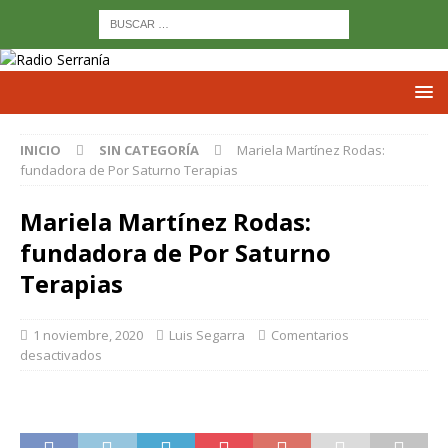
INICIO
SIN CATEGORÍA
Mariela Martínez Rodas:
fundadora de Por Saturno Terapias
Mariela Martínez Rodas:
fundadora de Por Saturno
Terapias
1 noviembre, 2020
Luis Segarra
Comentarios
desactivados