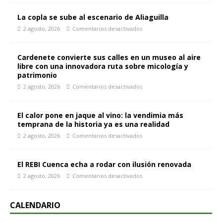
La copla se sube al escenario de Aliaguilla
2 agosto, 2026
Comentarios desactivados
Cardenete convierte sus calles en un museo al aire
libre con una innovadora ruta sobre micología y
patrimonio
2 agosto, 2026
Comentarios desactivados
El calor pone en jaque al vino: la vendimia más
temprana de la historia ya es una realidad
2 agosto, 2026
Comentarios desactivados
El REBI Cuenca echa a rodar con ilusión renovada
2 agosto, 2026
Comentarios desactivados
CALENDARIO