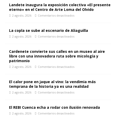
Landete inaugura la exposición colectiva «El presente
eterno» en el Centro de Arte Loma del Olvido
2 agosto, 2026
Comentarios desactivados
La copla se sube al escenario de Aliaguilla
2 agosto, 2026
Comentarios desactivados
Cardenete convierte sus calles en un museo al aire
libre con una innovadora ruta sobre micología y
patrimonio
2 agosto, 2026
Comentarios desactivados
El calor pone en jaque al vino: la vendimia más
temprana de la historia ya es una realidad
2 agosto, 2026
Comentarios desactivados
El REBI Cuenca echa a rodar con ilusión renovada
2 agosto, 2026
Comentarios desactivados