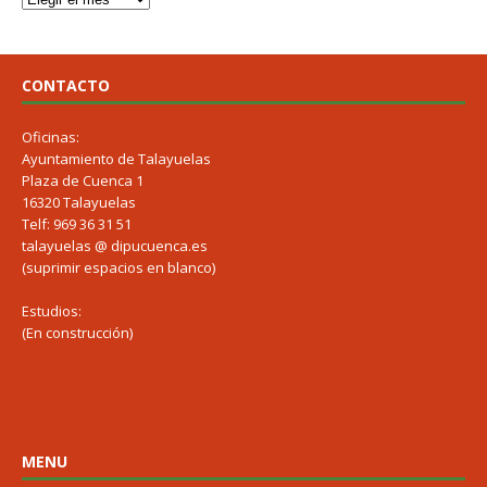
CONTACTO
Oficinas:
Ayuntamiento de Talayuelas
Plaza de Cuenca 1
16320 Talayuelas
Telf: 969 36 31 51
talayuelas @ dipucuenca.es
(suprimir espacios en blanco)
Estudios:
(En construcción)
MENU