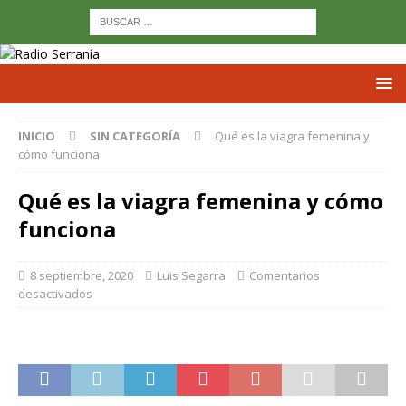
INICIO
SIN CATEGORÍA
Qué es la viagra femenina y
cómo funciona
Qué es la viagra femenina y cómo
funciona
8 septiembre, 2020
Luis Segarra
Comentarios
desactivados