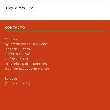
CONTACTO
Oficinas:
Ayuntamiento de Talayuelas
Plaza de Cuenca 1
16320 Talayuelas
Telf: 969 36 31 51
talayuelas @ dipucuenca.es
(suprimir espacios en blanco)
Estudios:
(En construcción)