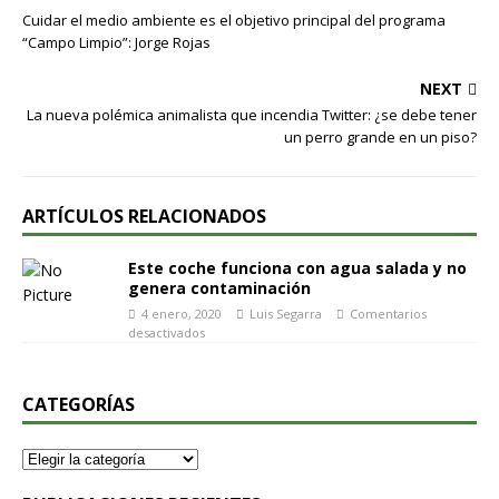
Cuidar el medio ambiente es el objetivo principal del programa
“Campo Limpio”: Jorge Rojas
NEXT
La nueva polémica animalista que incendia Twitter: ¿se debe tener
un perro grande en un piso?
ARTÍCULOS RELACIONADOS
Este coche funciona con agua salada y no
genera contaminación
4 enero, 2020
Luis Segarra
Comentarios
desactivados
CATEGORÍAS