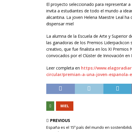
El proyecto seleccionado para representar a
invita a estudiantes de todo el mundo a idea
alicantina. La joven Helena Maestre Leal ha 
dispensar miel
La alumna de la Escuela de Arte y Superior d
las ganadoras de los Premios Liderpackcon s
creativo, que fue finalista en los XI Premio
convocados por el Clúster de Innovación en 
Leer completa en
https://www.elagoradiar
circular/premian-a-una-joven-espanola-e
MIEL
PREVIOUS
España es el 15º país del mundo en sostenibili