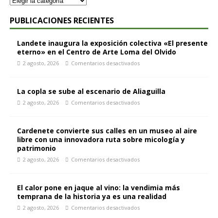
PUBLICACIONES RECIENTES
Landete inaugura la exposición colectiva «El presente
eterno» en el Centro de Arte Loma del Olvido
2 agosto, 2026
Comentarios desactivados
La copla se sube al escenario de Aliaguilla
2 agosto, 2026
Comentarios desactivados
Cardenete convierte sus calles en un museo al aire
libre con una innovadora ruta sobre micología y
patrimonio
2 agosto, 2026
Comentarios desactivados
El calor pone en jaque al vino: la vendimia más
temprana de la historia ya es una realidad
2 agosto, 2026
Comentarios desactivados