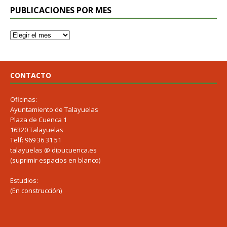
PUBLICACIONES POR MES
CONTACTO
Oficinas:
Ayuntamiento de Talayuelas
Plaza de Cuenca 1
16320 Talayuelas
Telf: 969 36 31 51
talayuelas @ dipucuenca.es
(suprimir espacios en blanco)
Estudios:
(En construcción)