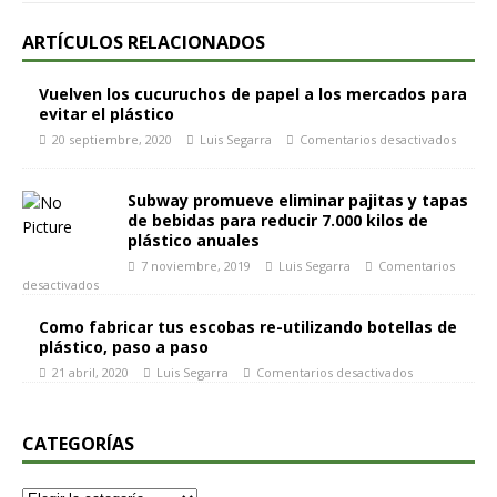
ARTÍCULOS RELACIONADOS
Vuelven los cucuruchos de papel a los mercados para
evitar el plástico
20 septiembre, 2020
Luis Segarra
Comentarios desactivados
Subway promueve eliminar pajitas y tapas
de bebidas para reducir 7.000 kilos de
plástico anuales
7 noviembre, 2019
Luis Segarra
Comentarios
desactivados
Como fabricar tus escobas re-utilizando botellas de
plástico, paso a paso
21 abril, 2020
Luis Segarra
Comentarios desactivados
CATEGORÍAS