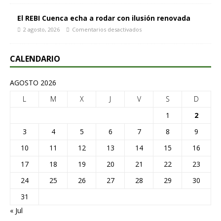
El REBI Cuenca echa a rodar con ilusión renovada
2 agosto, 2026
Comentarios desactivados
CALENDARIO
AGOSTO 2026
L
M
X
J
V
S
D
1
2
3
4
5
6
7
8
9
10
11
12
13
14
15
16
17
18
19
20
21
22
23
24
25
26
27
28
29
30
31
« Jul