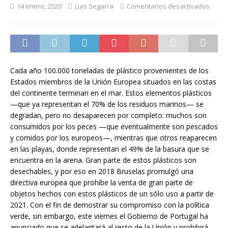
14 enero, 2020
Luis Segarra
Comentarios desactivados
Cada año 100.000 toneladas de plástico provenientes de los
Estados miembros de la Unión Europea situados en las costas
del continente terminan en el mar. Estos elementos plásticos
—que ya representan el 70% de los residuos marinos— se
degradan, pero no desaparecen por completo: muchos son
consumidos por los peces —que eventualmente son pescados
y comidos por los europeos—, mientras que otros reaparecen
en las playas, donde representan el 49% de la basura que se
encuentra en la arena. Gran parte de estos plásticos son
desechables, y por eso en 2018 Bruselas promulgó una
directiva europea que prohíbe la venta de gran parte de
objetos hechos con estos plásticos de un sólo uso a partir de
2021. Con el fin de demostrar su compromiso con la política
verde, sin embargo, este viernes el Gobierno de Portugal ha
anunciado que se adelantará al resto de la Unión y prohibirá