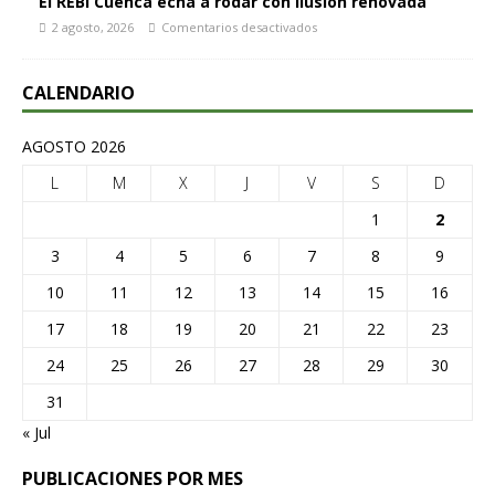
El REBI Cuenca echa a rodar con ilusión renovada
2 agosto, 2026
Comentarios desactivados
CALENDARIO
AGOSTO 2026
L
M
X
J
V
S
D
1
2
3
4
5
6
7
8
9
10
11
12
13
14
15
16
17
18
19
20
21
22
23
24
25
26
27
28
29
30
31
« Jul
PUBLICACIONES POR MES