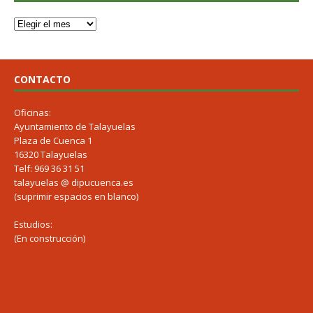
CONTACTO
Oficinas:
Ayuntamiento de Talayuelas
Plaza de Cuenca 1
16320 Talayuelas
Telf: 969 36 31 51
talayuelas @ dipucuenca.es
(suprimir espacios en blanco)
Estudios:
(En construcción)