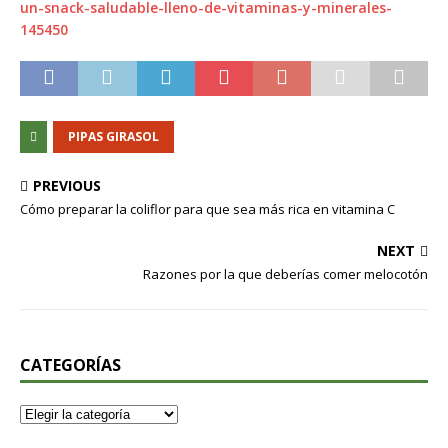
un-snack-saludable-lleno-de-vitaminas-y-minerales-
145450
PIPAS GIRASOL
PREVIOUS
Cómo preparar la coliflor para que sea más rica en vitamina C
NEXT
Razones por la que deberías comer melocotón
CATEGORÍAS