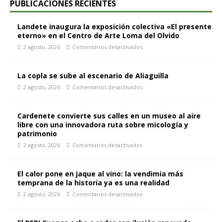
PUBLICACIONES RECIENTES
Landete inaugura la exposición colectiva «El presente
eterno» en el Centro de Arte Loma del Olvido
2 agosto, 2026
Comentarios desactivados
La copla se sube al escenario de Aliaguilla
2 agosto, 2026
Comentarios desactivados
Cardenete convierte sus calles en un museo al aire
libre con una innovadora ruta sobre micología y
patrimonio
2 agosto, 2026
Comentarios desactivados
El calor pone en jaque al vino: la vendimia más
temprana de la historia ya es una realidad
2 agosto, 2026
Comentarios desactivados