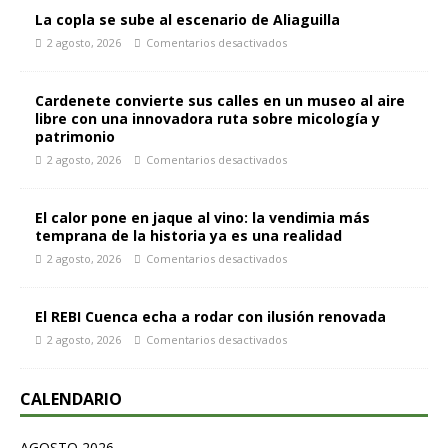
La copla se sube al escenario de Aliaguilla
2 agosto, 2026
Comentarios desactivados
Cardenete convierte sus calles en un museo al aire
libre con una innovadora ruta sobre micología y
patrimonio
2 agosto, 2026
Comentarios desactivados
El calor pone en jaque al vino: la vendimia más
temprana de la historia ya es una realidad
2 agosto, 2026
Comentarios desactivados
El REBI Cuenca echa a rodar con ilusión renovada
2 agosto, 2026
Comentarios desactivados
CALENDARIO
AGOSTO 2026