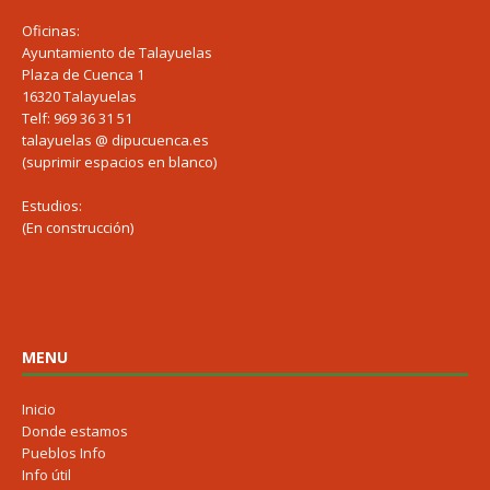
Oficinas:
Ayuntamiento de Talayuelas
Plaza de Cuenca 1
16320 Talayuelas
Telf: 969 36 31 51
talayuelas @ dipucuenca.es
(suprimir espacios en blanco)
Estudios:
(En construcción)
MENU
Inicio
Donde estamos
Pueblos Info
Info útil