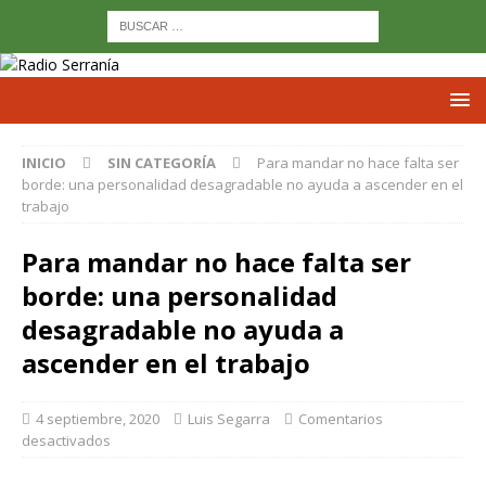
INICIO
SIN CATEGORÍA
Para mandar no hace falta ser
borde: una personalidad desagradable no ayuda a ascender en el
trabajo
Para mandar no hace falta ser
borde: una personalidad
desagradable no ayuda a
ascender en el trabajo
4 septiembre, 2020
Luis Segarra
Comentarios
desactivados