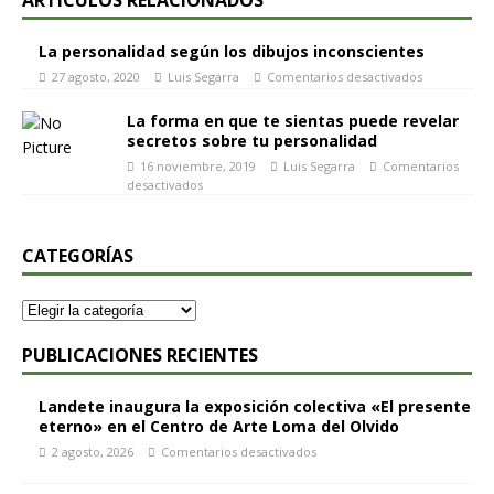
ARTÍCULOS RELACIONADOS
La personalidad según los dibujos inconscientes
27 agosto, 2020
Luis Segarra
Comentarios desactivados
La forma en que te sientas puede revelar
secretos sobre tu personalidad
16 noviembre, 2019
Luis Segarra
Comentarios
desactivados
CATEGORÍAS
PUBLICACIONES RECIENTES
Landete inaugura la exposición colectiva «El presente
eterno» en el Centro de Arte Loma del Olvido
2 agosto, 2026
Comentarios desactivados