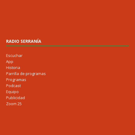
RADIO SERRANÍA
Escuchar
App
Historia
Parrilla de programas
Programas
Podcast
Equipo
Publicidad
Zoom 25