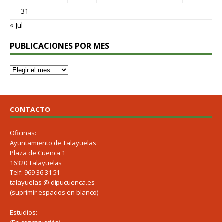
31
« Jul
PUBLICACIONES POR MES
CONTACTO
Oficinas:
Ayuntamiento de Talayuelas
Plaza de Cuenca 1
16320 Talayuelas
Telf: 969 36 31 51
talayuelas @ dipucuenca.es
(suprimir espacios en blanco)
Estudios: