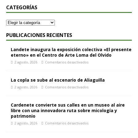
CATEGORÍAS
PUBLICACIONES RECIENTES
Landete inaugura la exposición colectiva «El presente
eterno» en el Centro de Arte Loma del Olvido
2 agosto, 2026
Comentarios desactivados
La copla se sube al escenario de Aliaguilla
2 agosto, 2026
Comentarios desactivados
Cardenete convierte sus calles en un museo al aire
libre con una innovadora ruta sobre micología y
patrimonio
2 agosto, 2026
Comentarios desactivados