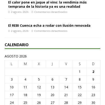
El calor pone en jaque al vino: la vendimia más
temprana de la historia ya es una realidad
2 agosto, 2026
Comentarios desactivados
El REBI Cuenca echa a rodar con ilusión renovada
2 agosto, 2026
Comentarios desactivados
CALENDARIO
AGOSTO 2026
L
M
X
J
V
S
D
1
2
3
4
5
6
7
8
9
10
11
12
13
14
15
16
17
18
19
20
21
22
23
24
25
26
27
28
29
30