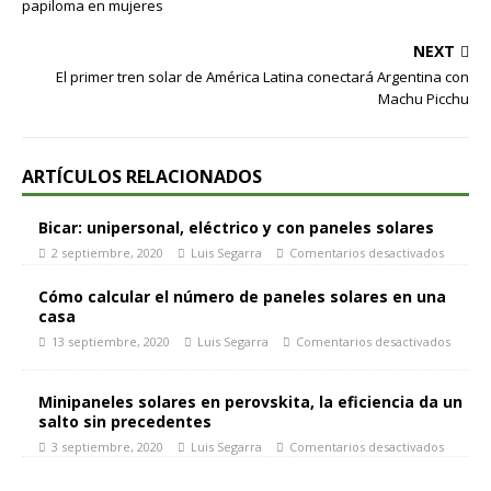
papiloma en mujeres
NEXT
El primer tren solar de América Latina conectará Argentina con
Machu Picchu
ARTÍCULOS RELACIONADOS
Bicar: unipersonal, eléctrico y con paneles solares
2 septiembre, 2020
Luis Segarra
Comentarios desactivados
Cómo calcular el número de paneles solares en una
casa
13 septiembre, 2020
Luis Segarra
Comentarios desactivados
Minipaneles solares en perovskita, la eficiencia da un
salto sin precedentes
3 septiembre, 2020
Luis Segarra
Comentarios desactivados