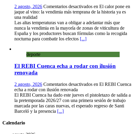
2 agosto, 2026
Comentarios desactivados
en El calor pone en
jaque al vino: la vendimia más temprana de la historia ya es
una realidad
Las altas temperaturas van a obligar a adelantar más que
nunca la vendimia en la mayoría de zonas de viticultura de
España y los productores buscan fórmulas como la recogida
nocturna para combatir los efectos
[...]
deporte
El REBI Cuenca echa a rodar con ilusión
renovada
2 agosto, 2026
Comentarios desactivados
en El REBI Cuenca
echa a rodar con ilusión renovada
El REBI Cuenca ha dado este jueves el pistoletazo de salida a
la pretemporada 2026/27 con una primera sesión de trabajo
marcada por las caras nuevas, el esperado regreso de Santi
Barceló y la presencia
[...]
Calendario