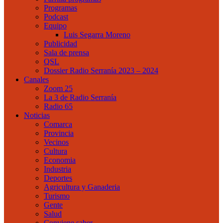
Programas
Podcast
Equipo
Luis Segarra Moreno
Publicidad
Sala de prensa
QSL
Dossier Radio Serranía 2023 – 2024
Canales
Zoom 25
La 3 de Radio Serranía
Radio 65
Noticias
Comarca
Provincia
Vecinos
Cultura
Economia
Industria
Deportes
Agricultura y Ganaderia
Turismo
Gente
Salud
Conviene saber