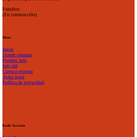
Estudios:
(En construcción)
Menu
Inicio
Donde estamos
Pueblos Info
Info útil
Cuenca exporta
Aviso legal
Política de privacidad
Radio Serranía