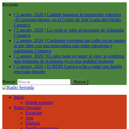
Reciente
[ 2 agosto, 2026 ]
Landete inaugura la exposición colectiva
«El presente eterno» en el Centro de Arte Loma del Olvido
Comarca
[ 2 agosto, 2026 ]
La copla se sube al escenario de Aliaguilla
Comarca
[ 2 agosto, 2026 ]
Cardenete convierte sus calles en un museo
al aire libre con una innovadora ruta sobre micología y
patrimonio
Comarca
[ 2 agosto, 2026 ]
El calor pone en jaque al vino: la vendimia
más temprana de la historia ya es una realidad
enologia
[ 2 agosto, 2026 ]
El REBI Cuenca echa a rodar con ilusión
renovada
deporte
Buscar:
Inicio
Donde estamos
Radio Serranía
Escuchar
App
Historia
Parrilla programas