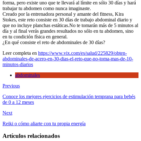
forma, pero existe uno que te llevará al límite en sólo 30 días y hará
trabajar tu abdomen como nunca imaginaste.
Creado por la entrenadora personal y amante del fitness, Kira
Stokes, este reto consiste en 30 días de trabajo abdominal diario y
que no incluye planchas estáticas.No te tomarán más de 5 minutos al
día y al final verás grandes resultados no sólo en tu abdomen, sino
en tu condición física en general.
¿En qué consiste el reto de abdominales de 30 días?
Leer completa en
https://www.vix.com/es/salud/225829/obten-
abdominales-de-acero-en-30-dias-el-reto-que-no-toma-mas-de-10-
minutos-diarios
abdominales
Previous
Conoce los mejores ejercicios de estimulación temprana para bebés
de 0 a 12 meses
Next
Reiki o cómo aliarte con tu propia energía
Artículos relacionados