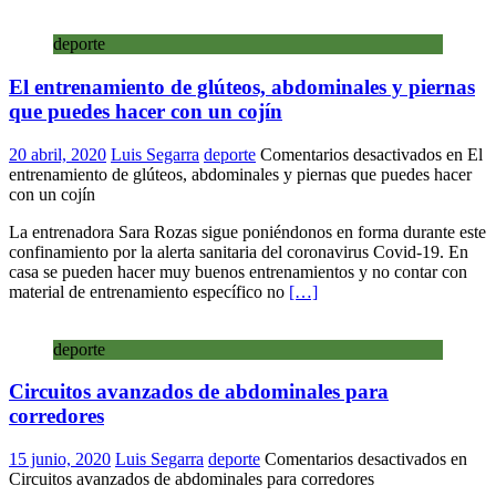
deporte
El entrenamiento de glúteos, abdominales y piernas
que puedes hacer con un cojín
20 abril, 2020
Luis Segarra
deporte
Comentarios desactivados
en El
entrenamiento de glúteos, abdominales y piernas que puedes hacer
con un cojín
La entrenadora Sara Rozas sigue poniéndonos en forma durante este
confinamiento por la alerta sanitaria del coronavirus Covid-19. En
casa se pueden hacer muy buenos entrenamientos y no contar con
material de entrenamiento específico no
[…]
deporte
Circuitos avanzados de abdominales para
corredores
15 junio, 2020
Luis Segarra
deporte
Comentarios desactivados
en
Circuitos avanzados de abdominales para corredores