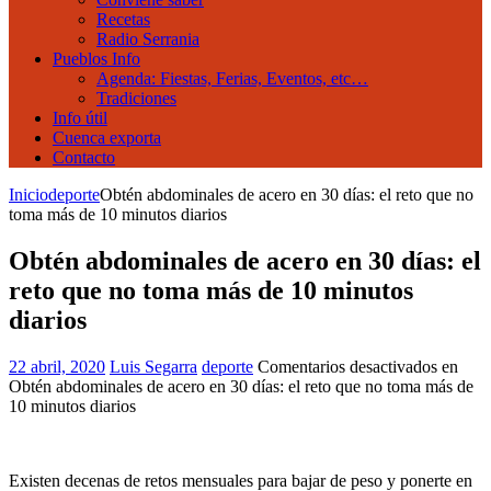
Recetas
Radio Serrania
Pueblos Info
Agenda: Fiestas, Ferias, Eventos, etc…
Tradiciones
Info útil
Cuenca exporta
Contacto
Inicio
deporte
Obtén abdominales de acero en 30 días: el reto que no
toma más de 10 minutos diarios
Obtén abdominales de acero en 30 días: el
reto que no toma más de 10 minutos
diarios
22 abril, 2020
Luis Segarra
deporte
Comentarios desactivados
en
Obtén abdominales de acero en 30 días: el reto que no toma más de
10 minutos diarios
Existen decenas de retos mensuales para bajar de peso y ponerte en