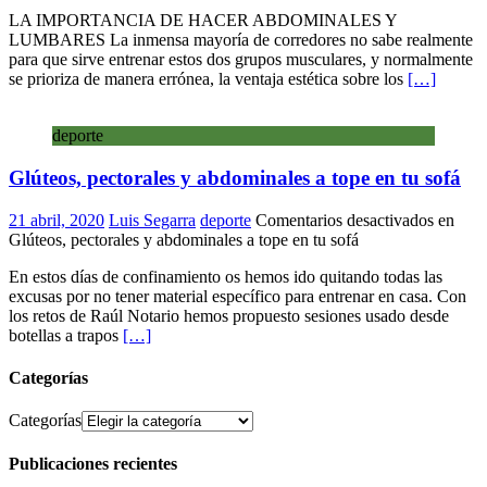
LA IMPORTANCIA DE HACER ABDOMINALES Y
LUMBARES La inmensa mayoría de corredores no sabe realmente
para que sirve entrenar estos dos grupos musculares, y normalmente
se prioriza de manera errónea, la ventaja estética sobre los
[…]
deporte
Glúteos, pectorales y abdominales a tope en tu sofá
21 abril, 2020
Luis Segarra
deporte
Comentarios desactivados
en
Glúteos, pectorales y abdominales a tope en tu sofá
En estos días de confinamiento os hemos ido quitando todas las
excusas por no tener material específico para entrenar en casa. Con
los retos de Raúl Notario hemos propuesto sesiones usado desde
botellas a trapos
[…]
Categorías
Categorías
Publicaciones recientes