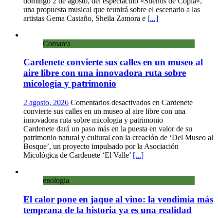
domingo 2 de agosto, del espectáculo «Sueños de Copla»,
una propuesta musical que reunirá sobre el escenario a las
artistas Gema Castaño, Sheila Zamora e
[...]
Comarca
Cardenete convierte sus calles en un museo al
aire libre con una innovadora ruta sobre
micología y patrimonio
2 agosto, 2026
Comentarios desactivados
en Cardenete
convierte sus calles en un museo al aire libre con una
innovadora ruta sobre micología y patrimonio
Cardenete dará un paso más en la puesta en valor de su
patrimonio natural y cultural con la creación de ‘Del Museo al
Bosque’, un proyecto impulsado por la Asociación
Micológica de Cardenete ‘El Valle’
[...]
enologia
El calor pone en jaque al vino: la vendimia más
temprana de la historia ya es una realidad