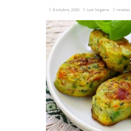
8 octubre, 2020
Luis Segarra
recetas