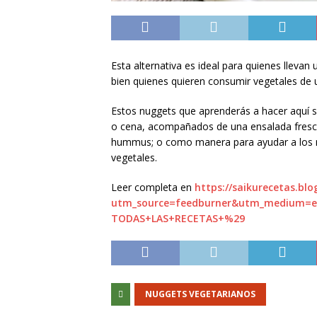
Esta alternativa es ideal para quienes llevan
bien quienes quieren consumir vegetales de
Estos nuggets que aprenderás a hacer aquí 
o cena, acompañados de una ensalada fresca
hummus; o como manera para ayudar a los m
vegetales.
Leer completa en
https://saikurecetas.bl
utm_source=feedburner&utm_medium=
TODAS+LAS+RECETAS+%29
NUGGETS VEGETARIANOS