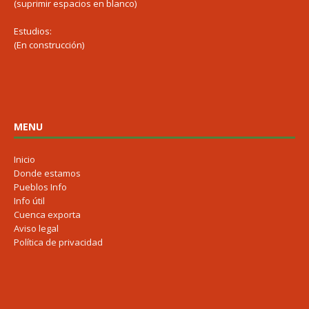
(suprimir espacios en blanco)
Estudios:
(En construcción)
MENU
Inicio
Donde estamos
Pueblos Info
Info útil
Cuenca exporta
Aviso legal
Política de privacidad