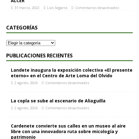
ALCER
31 marzo, 2022
Luis Segarra
Comentarios desactivados
CATEGORÍAS
PUBLICACIONES RECIENTES
Landete inaugura la exposición colectiva «El presente
eterno» en el Centro de Arte Loma del Olvido
2 agosto, 2026
Comentarios desactivados
La copla se sube al escenario de Aliaguilla
2 agosto, 2026
Comentarios desactivados
Cardenete convierte sus calles en un museo al aire
libre con una innovadora ruta sobre micología y
patrimonio