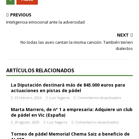
PREVIOUS
Inteligencia emocional ante la adversidad
NEXT
No todas las aves cantan la misma canción. También tienen
dialectos
ARTÍCULOS RELACIONADOS
La Diputación destinará más de 845.000 euros para
actuaciones en pistas de pádel
23 febrero, 2026
Luis Segarra
Comentarios desactivados
Marta Marrero, de nº 1 a empresaria: Adquiere un club
de pádel en Vic (España)
29 agosto, 2020
Luis Segarra
Comentarios desactivados
Torneo de pádel Memorial Chema Saiz a beneficio de