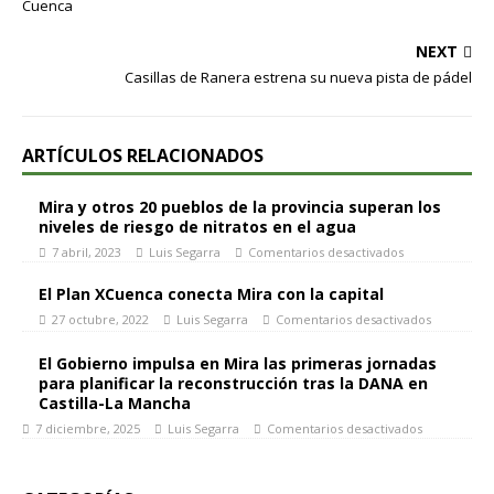
Cuenca
NEXT
Casillas de Ranera estrena su nueva pista de pádel
ARTÍCULOS RELACIONADOS
Mira y otros 20 pueblos de la provincia superan los
niveles de riesgo de nitratos en el agua
7 abril, 2023
Luis Segarra
Comentarios desactivados
El Plan XCuenca conecta Mira con la capital
27 octubre, 2022
Luis Segarra
Comentarios desactivados
El Gobierno impulsa en Mira las primeras jornadas
para planificar la reconstrucción tras la DANA en
Castilla-La Mancha
7 diciembre, 2025
Luis Segarra
Comentarios desactivados