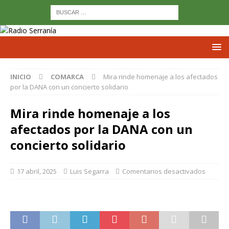
INICIO
COMARCA
Mira rinde homenaje a los afectados
por la DANA con un concierto solidario
Mira rinde homenaje a los
afectados por la DANA con un
concierto solidario
17 abril, 2025
Luis Segarra
Comentarios desactivados