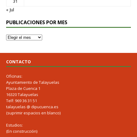
31
« Jul
PUBLICACIONES POR MES
CONTACTO
Oficinas:
Ayuntamiento de Talayuelas
Plaza de Cuenca 1
16320 Talayuelas
Telf: 969 36 31 51
talayuelas @ dipucuenca.es
(suprimir espacios en blanco)
Estudios:
(En construcción)