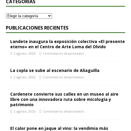
CATEGORÍAS
PUBLICACIONES RECIENTES
Landete inaugura la exposición colectiva «El presente
eterno» en el Centro de Arte Loma del Olvido
2 agosto, 2026
Comentarios desactivados
La copla se sube al escenario de Aliaguilla
2 agosto, 2026
Comentarios desactivados
Cardenete convierte sus calles en un museo al aire
libre con una innovadora ruta sobre micología y
patrimonio
2 agosto, 2026
Comentarios desactivados
El calor pone en jaque al vino: la vendimia más