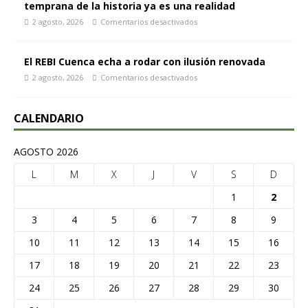
temprana de la historia ya es una realidad
2 agosto, 2026
Comentarios desactivados
El REBI Cuenca echa a rodar con ilusión renovada
2 agosto, 2026
Comentarios desactivados
CALENDARIO
AGOSTO 2026
L
M
X
J
V
S
D
1
2
3
4
5
6
7
8
9
10
11
12
13
14
15
16
17
18
19
20
21
22
23
24
25
26
27
28
29
30