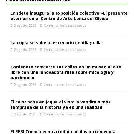
Landete inaugura la exposición colectiva «El presente
eterno» en el Centro de Arte Loma del Olvido
2 agosto, 2026
Comentarios desactivados
La copla se sube al escenario de Aliaguilla
2 agosto, 2026
Comentarios desactivados
Cardenete convierte sus calles en un museo al aire
libre con una innovadora ruta sobre micología y
patrimonio
2 agosto, 2026
Comentarios desactivados
El calor pone en jaque al vino: la vendimia más
temprana de la historia ya es una realidad
2 agosto, 2026
Comentarios desactivados
El REBI Cuenca echa a rodar con ilusión renovada