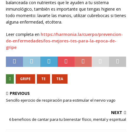
balanceada con nutrientes que le ayuden a tu sistema
inmunológico, también es importante que tengas higiene en
todo momento: lavarte las manos, utilizar cubrebocas si tienes
alguna enfermedad, etcétera.
Leer completa en
https://harmonia.la/cuerpo/prevencion-
de-enfermedades/los-mejores-tes-para-la-epoca-de-
gripe
GRIPE
TE
TEA
PREVIOUS
Sencillo ejercicio de respiración para estimular el nervio vago
NEXT
6 beneficios de cantar para tu bienestar físico, mental y espiritual