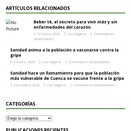
ARTÍCULOS RELACIONADOS
Beber té, el secreto para vivir más y sin
enfermedades del corazón
12 enero, 2020
Luis Segarra
Comentarios
desactivados
Sanidad anima a la población a vacunarse contra la
gripe
6 enero, 2024
Luis Segarra
Comentarios desactivados
Sanidad hace un llamamiento para que la población
más vulnerable de Cuenca se vacune frente a la gripe
25 octubre, 2023
Luis Segarra
Comentarios desactivados
CATEGORÍAS
PUBLICACIONES RECIENTES