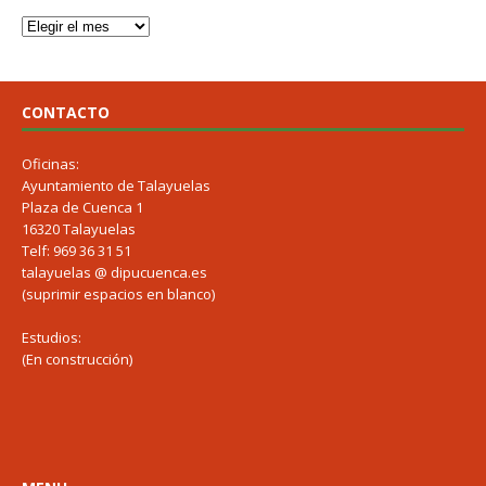
CONTACTO
Oficinas:
Ayuntamiento de Talayuelas
Plaza de Cuenca 1
16320 Talayuelas
Telf: 969 36 31 51
talayuelas @ dipucuenca.es
(suprimir espacios en blanco)
Estudios:
(En construcción)