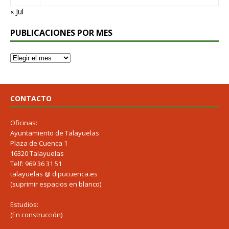
« Jul
PUBLICACIONES POR MES
CONTACTO
Oficinas:
Ayuntamiento de Talayuelas
Plaza de Cuenca 1
16320 Talayuelas
Telf: 969 36 31 51
talayuelas @ dipucuenca.es
(suprimir espacios en blanco)
Estudios:
(En construcción)