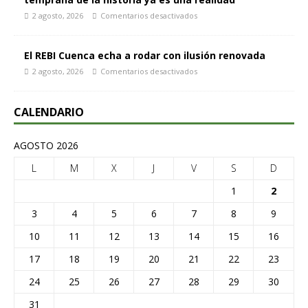
2 agosto, 2026
Comentarios desactivados
El REBI Cuenca echa a rodar con ilusión renovada
2 agosto, 2026
Comentarios desactivados
CALENDARIO
AGOSTO 2026
L
M
X
J
V
S
D
1
2
3
4
5
6
7
8
9
10
11
12
13
14
15
16
17
18
19
20
21
22
23
24
25
26
27
28
29
30
31