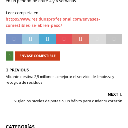
en un periodo de entre 4 y 6 semanas.
Leer completa en
https://www.residuosprofesional.com/envases-
comestibles-se-abren-paso/
ENVASE COMESTIBLE
PREVIOUS
Alicante destina 2,5 millones a mejorar el servicio de limpieza y
recogida de residuos
NEXT
Vigilar los niveles de potasio, un hábito para cuidar tu corazón
CATEGORÍAS