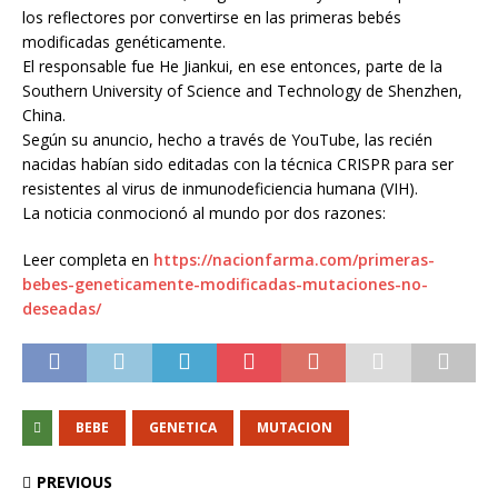
los reflectores por convertirse en las primeras bebés
modificadas genéticamente.
El responsable fue He Jiankui, en ese entonces, parte de la
Southern University of Science and Technology de Shenzhen,
China.
Según su anuncio, hecho a través de YouTube, las recién
nacidas habían sido editadas con la técnica CRISPR para ser
resistentes al virus de inmunodeficiencia humana (VIH).
La noticia conmocionó al mundo por dos razones:
Leer completa en
https://nacionfarma.com/primeras-
bebes-geneticamente-modificadas-mutaciones-no-
deseadas/
BEBE
GENETICA
MUTACION
PREVIOUS