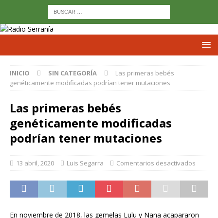
INICIO
SIN CATEGORÍA
Las primeras bebés
genéticamente modificadas podrían tener mutaciones
Las primeras bebés
genéticamente modificadas
podrían tener mutaciones
13 abril, 2020
Luis Segarra
Comentarios desactivados
En noviembre de 2018, las gemelas Lulu y Nana acapararon