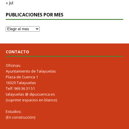
« Jul
PUBLICACIONES POR MES
CONTACTO
Oficinas:
Ayuntamiento de Talayuelas
Plaza de Cuenca 1
16320 Talayuelas
Telf: 969 36 31 51
talayuelas @ dipucuenca.es
(suprimir espacios en blanco)
Estudios:
(En construcción)