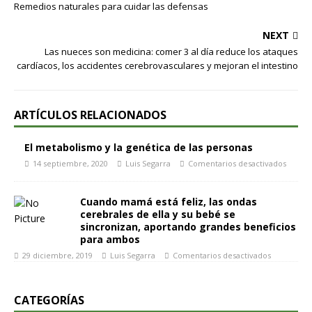
Remedios naturales para cuidar las defensas
NEXT
Las nueces son medicina: comer 3 al día reduce los ataques
cardíacos, los accidentes cerebrovasculares y mejoran el intestino
ARTÍCULOS RELACIONADOS
El metabolismo y la genética de las personas
14 septiembre, 2020
Luis Segarra
Comentarios desactivados
Cuando mamá está feliz, las ondas
cerebrales de ella y su bebé se
sincronizan, aportando grandes beneficios
para ambos
29 diciembre, 2019
Luis Segarra
Comentarios desactivados
CATEGORÍAS