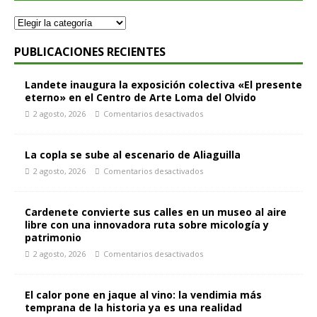
PUBLICACIONES RECIENTES
Landete inaugura la exposición colectiva «El presente
eterno» en el Centro de Arte Loma del Olvido
2 agosto, 2026
Comentarios desactivados
La copla se sube al escenario de Aliaguilla
2 agosto, 2026
Comentarios desactivados
Cardenete convierte sus calles en un museo al aire
libre con una innovadora ruta sobre micología y
patrimonio
2 agosto, 2026
Comentarios desactivados
El calor pone en jaque al vino: la vendimia más
temprana de la historia ya es una realidad