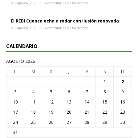
2 agosto, 2026
Comentarios desactivados
El REBI Cuenca echa a rodar con ilusión renovada
2 agosto, 2026
Comentarios desactivados
CALENDARIO
AGOSTO 2026
L
M
X
J
V
S
D
1
2
3
4
5
6
7
8
9
10
11
12
13
14
15
16
17
18
19
20
21
22
23
24
25
26
27
28
29
30
31