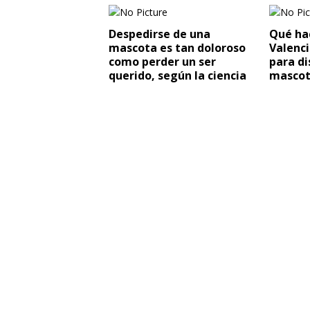
Despedirse de una
Qué hac
mascota es tan doloroso
Valenci
como perder un ser
para di
querido, según la ciencia
masco