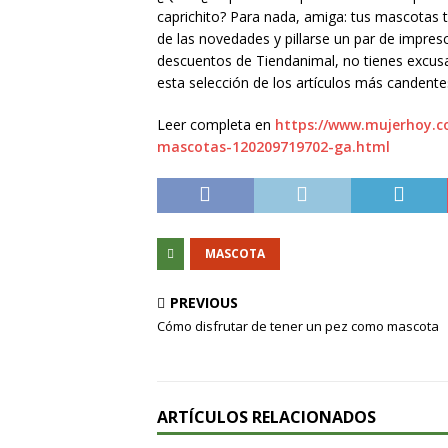
caprichito? Para nada, amiga: tus mascotas 
de las novedades y pillarse un par de impresci
descuentos de Tiendanimal, no tienes excus
esta selección de los artículos más candent
Leer completa en
https://www.mujerhoy.c
mascotas-120209719702-ga.html
MASCOTA
PREVIOUS
Cómo disfrutar de tener un pez como mascota
ARTÍCULOS RELACIONADOS