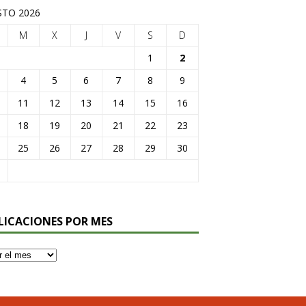
TO 2026
M
X
J
V
S
D
1
2
4
5
6
7
8
9
11
12
13
14
15
16
18
19
20
21
22
23
25
26
27
28
29
30
LICACIONES POR MES