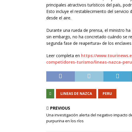
principales atractivos turísticos del país, po
Esto incluye el restablecimiento del servicio
desde el aire.
Durante una rueda de prensa, el ministro ha a
sin embargo, no ha concretado cuándo se re
segunda fase de reapertura» de los enclaves
Leer completa en
https://www.tourinews.
competidores-turismo/lineas-nazca-peru
LINEAS DE NAZCA
PERU
PREVIOUS
Una investigación alerta del negativo impacto de
purpurina en los ríos