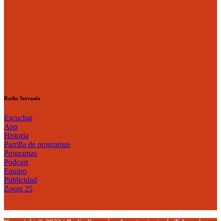
Radio Serranía
Escuchar
App
Historia
Parrilla de programas
Programas
Podcast
Equipo
Publicidad
Zoom 25