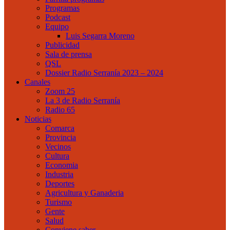
Programas
Podcast
Equipo
Luis Segarra Moreno
Publicidad
Sala de prensa
QSL
Dossier Radio Serranía 2023 – 2024
Canales
Zoom 25
La 3 de Radio Serranía
Radio 65
Noticias
Comarca
Provincia
Vecinos
Cultura
Economia
Industria
Deportes
Agricultura y Ganaderia
Turismo
Gente
Salud
Conviene saber