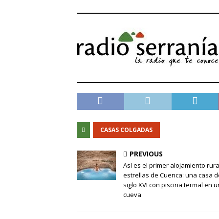
CASAS COLGADAS
PREVIOUS
Así es el primer alojamiento rura
estrellas de Cuenca: una casa d
siglo XVI con piscina termal en 
cueva