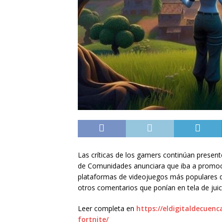
Las críticas de los gamers continúan presente
de Comunidades anunciara que iba a promocio
plataformas de videojuegos más populares d
otros comentarios que ponían en tela de juic
Leer completa en
https://eldigitaldecuen
fortnite/