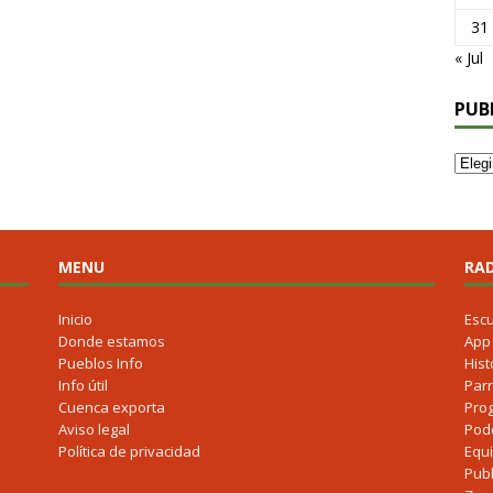
31
« Jul
PUB
MENU
RAD
Inicio
Esc
Donde estamos
App
Pueblos Info
Hist
Info útil
Parr
Cuenca exporta
Pro
Aviso legal
Pod
Política de privacidad
Equ
Publ