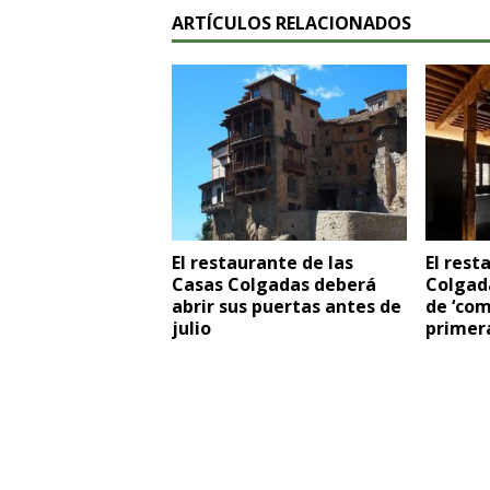
ARTÍCULOS RELACIONADOS
El restaurante de las
El rest
Casas Colgadas deberá
Colgada
abrir sus puertas antes de
de ‘com
julio
primer