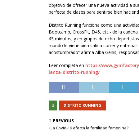
objetivo de ofrecer una nueva actividad a su
perfecta de clases para sentirse bien hacien
Distrito Running funciona como una activida
Bootcamp, CrossFit, D45, etc.- de la cadena
45 minutos, y en grupos de ocho deportist
mundo le viene bien salir a correr y entrenar
acostumbrado” afirma Alba Genís, responsab
Leer completa en
https://www.gymfactory.
lanza-distrito-running/
DISTRITO RUNNING
PREVIOUS
¿La Covid-19 afecta la fertilidad femenina?