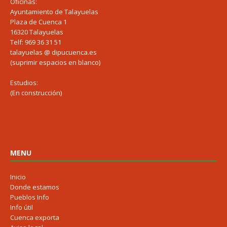
Oficinas:
Ayuntamiento de Talayuelas
Plaza de Cuenca 1
16320 Talayuelas
Telf: 969 36 31 51
talayuelas @ dipucuenca.es
(suprimir espacios en blanco)
Estudios:
(En construcción)
MENU
Inicio
Donde estamos
Pueblos Info
Info útil
Cuenca exporta