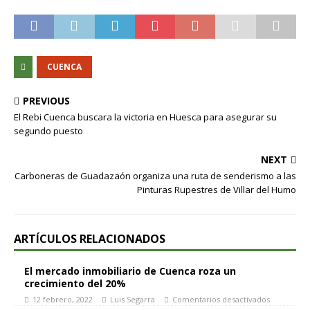
CUENCA
PREVIOUS
El Rebi Cuenca buscara la victoria en Huesca para asegurar su
segundo puesto
NEXT
Carboneras de Guadazaón organiza una ruta de senderismo a las
Pinturas Rupestres de Villar del Humo
ARTÍCULOS RELACIONADOS
El mercado inmobiliario de Cuenca roza un
crecimiento del 20%
12 febrero, 2022
Luis Segarra
Comentarios desactivados