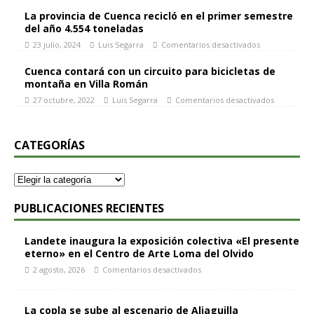
La provincia de Cuenca recicló en el primer semestre
del año 4.554 toneladas
23 julio, 2024
Luis Segarra
Comentarios desactivados
Cuenca contará con un circuito para bicicletas de
montaña en Villa Román
27 octubre, 2022
Luis Segarra
Comentarios desactivados
CATEGORÍAS
PUBLICACIONES RECIENTES
Landete inaugura la exposición colectiva «El presente
eterno» en el Centro de Arte Loma del Olvido
2 agosto, 2026
Comentarios desactivados
La copla se sube al escenario de Aliaguilla