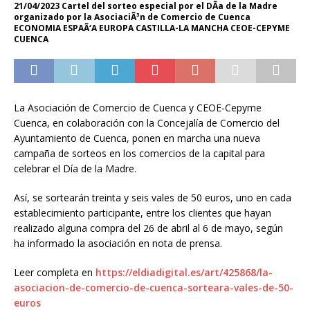
21/04/2023 Cartel del sorteo especial por el DÃ­a de la Madre
organizado por la AsociaciÃ³n de Comercio de Cuenca
ECONOMIA ESPAÃ‘A EUROPA CASTILLA-LA MANCHA CEOE-CEPYME
CUENCA
La Asociación de Comercio de Cuenca y CEOE-Cepyme
Cuenca, en colaboración con la Concejalía de Comercio del
Ayuntamiento de Cuenca, ponen en marcha una nueva
campaña de sorteos en los comercios de la capital para
celebrar el Día de la Madre.
Así, se sortearán treinta y seis vales de 50 euros, uno en cada
establecimiento participante, entre los clientes que hayan
realizado alguna compra del 26 de abril al 6 de mayo, según
ha informado la asociación en nota de prensa.
Leer completa en
https://eldiadigital.es/art/425868/la-
asociacion-de-comercio-de-cuenca-sorteara-vales-de-50-
euros