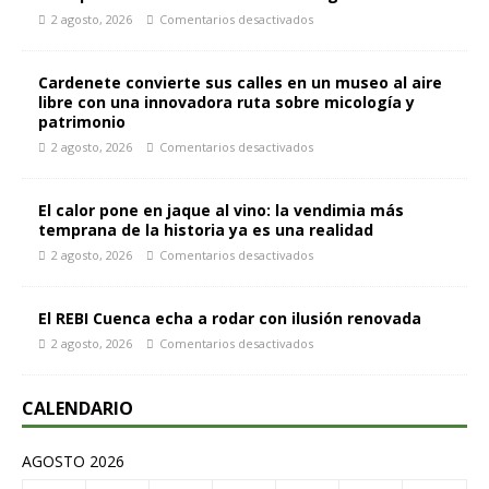
2 agosto, 2026
Comentarios desactivados
Cardenete convierte sus calles en un museo al aire
libre con una innovadora ruta sobre micología y
patrimonio
2 agosto, 2026
Comentarios desactivados
El calor pone en jaque al vino: la vendimia más
temprana de la historia ya es una realidad
2 agosto, 2026
Comentarios desactivados
El REBI Cuenca echa a rodar con ilusión renovada
2 agosto, 2026
Comentarios desactivados
CALENDARIO
AGOSTO 2026