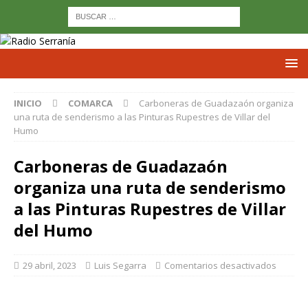
INICIO
COMARCA
Carboneras de Guadazaón organiza
una ruta de senderismo a las Pinturas Rupestres de Villar del
Humo
Carboneras de Guadazaón
organiza una ruta de senderismo
a las Pinturas Rupestres de Villar
del Humo
29 abril, 2023
Luis Segarra
Comentarios desactivados