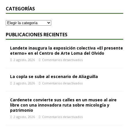
CATEGORÍAS
PUBLICACIONES RECIENTES
Landete inaugura la exposición colectiva «El presente
eterno» en el Centro de Arte Loma del Olvido
2 agosto, 2026
Comentarios desactivados
La copla se sube al escenario de Aliaguilla
2 agosto, 2026
Comentarios desactivados
Cardenete convierte sus calles en un museo al aire
libre con una innovadora ruta sobre micología y
patrimonio
2 agosto, 2026
Comentarios desactivados