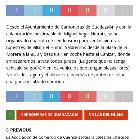
Desde el Ayuntamiento de Carboneras de Guadazaón y con la
colaboración inestimable de Miguel Angel Herráiz, se ha
organizado una ruta de senderismo para ver las pinturas
rupestres de Villar del Humo. Saldremos desde la plaza de la
Morera a la 8:30 y desde allí en coche hasta el Cañízar, donde
empezaremos la ruta todos juntos. (La gente que no tenga
vehículo se podrá ir en los vehículos que tengan plazas libres).
No olvides, agua y el almuerzo, además de protector solar,
una gorra y calzado cómodo.
CARBONERAS DE GUADAZAON
VILLAR DEL HUMO
PREVIOUS
La Asociación de Comercio de Cuenca sorteará vales de 50 euros