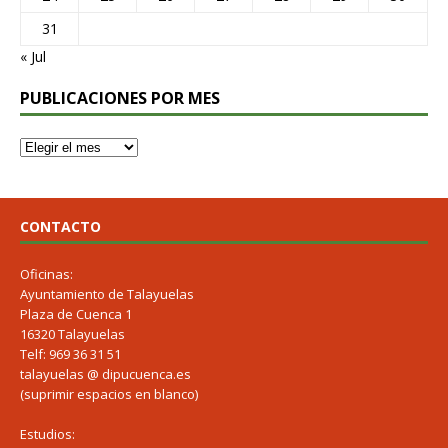
31
« Jul
PUBLICACIONES POR MES
CONTACTO
Oficinas:
Ayuntamiento de Talayuelas
Plaza de Cuenca 1
16320 Talayuelas
Telf: 969 36 31 51
talayuelas @ dipucuenca.es
(suprimir espacios en blanco)
Estudios: