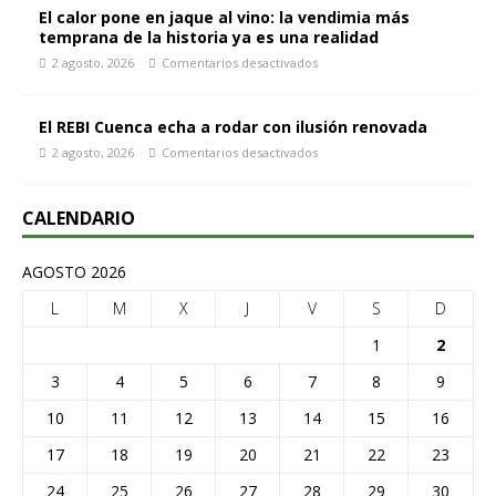
El calor pone en jaque al vino: la vendimia más
temprana de la historia ya es una realidad
2 agosto, 2026
Comentarios desactivados
El REBI Cuenca echa a rodar con ilusión renovada
2 agosto, 2026
Comentarios desactivados
CALENDARIO
AGOSTO 2026
L
M
X
J
V
S
D
1
2
3
4
5
6
7
8
9
10
11
12
13
14
15
16
17
18
19
20
21
22
23
24
25
26
27
28
29
30