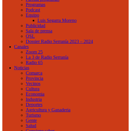
Programas
Podcast
Equipo
Luis Segarra Moreno
Publicidad
Sala de prensa
QSL
Dossier Radio Serranía 2023 – 2024
Canales
Zoom 25
La 3 de Radio Serranía
Radio 65
Noticias
Comarca
Provincia
Vecinos
Cultura
Economia
Industria
Deportes
Agricultura y Ganaderia
Turismo
Gente
Salud
Conviene saber