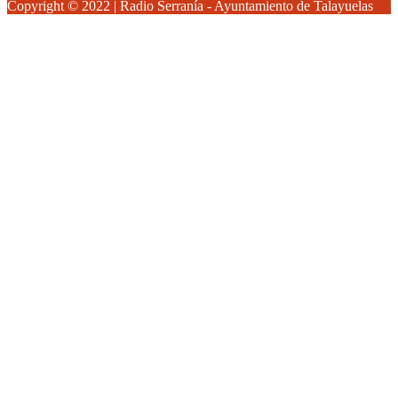
Copyright © 2022 | Radio Serranía - Ayuntamiento de Talayuelas