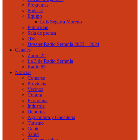
Programas
Podcast
Equipo
Luis Segarra Moreno
Publicidad
Sala de prensa
QSL
Dossier Radio Serranía 2023 – 2024
Canales
Zoom 25
La 3 de Radio Serranía
Radio 65
Noticias
Comarca
Provincia
Vecinos
Cultura
Economia
Industria
Deportes
Agricultura y Ganaderia
Turismo
Gente
Salud
Conviene saber