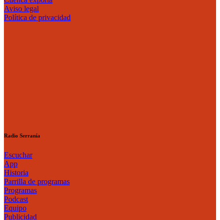
Aviso legal
Política de privacidad
Radio Serranía
Escuchar
App
Historia
Parrilla de programas
Programas
Podcast
Equipo
Publicidad