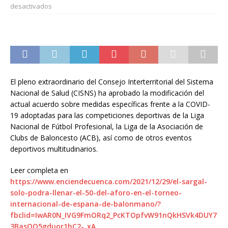
desactivados
El pleno extraordinario del Consejo Interterritorial del Sistema
Nacional de Salud (CISNS) ha aprobado la modificación del
actual acuerdo sobre medidas específicas frente a la COVID-
19 adoptadas para las competiciones deportivas de la Liga
Nacional de Fútbol Profesional, la Liga de la Asociación de
Clubs de Baloncesto (ACB), así como de otros eventos
deportivos multitudinarios.
Leer completa en
https://www.enciendecuenca.com/2021/12/29/el-sargal-
solo-podra-llenar-el-50-del-aforo-en-el-torneo-
internacional-de-espana-de-balonmano/?
fbclid=IwAR0N_IVG9FmORq2_PcKTOpfvW91nQkHSVk4DUY7
3BasQQ5gduor1hC2-_xA