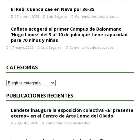
El Rebi Cuenca cae en Nava por 36-35
27 enero, 2025
Luis Segarra
Comentarios desactivados
Cañete acogerá el primer Campus de Balonmano
‘Hugo López’ del 3 al 10 de julio que tiene capacidad
para 70 niños y niñas
17 mayo, 2022
Luis Segarra
Comentarios desactivados
CATEGORÍAS
PUBLICACIONES RECIENTES
Landete inaugura la exposición colectiva «El presente
eterno» en el Centro de Arte Loma del Olvido
2 agosto, 2026
Comentarios desactivados