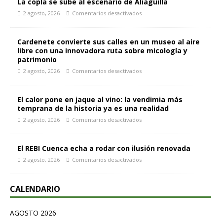
La copla se sube al escenario de Aliaguilla
2 agosto, 2026
Comentarios desactivados
Cardenete convierte sus calles en un museo al aire
libre con una innovadora ruta sobre micología y
patrimonio
2 agosto, 2026
Comentarios desactivados
El calor pone en jaque al vino: la vendimia más
temprana de la historia ya es una realidad
2 agosto, 2026
Comentarios desactivados
El REBI Cuenca echa a rodar con ilusión renovada
2 agosto, 2026
Comentarios desactivados
CALENDARIO
AGOSTO 2026