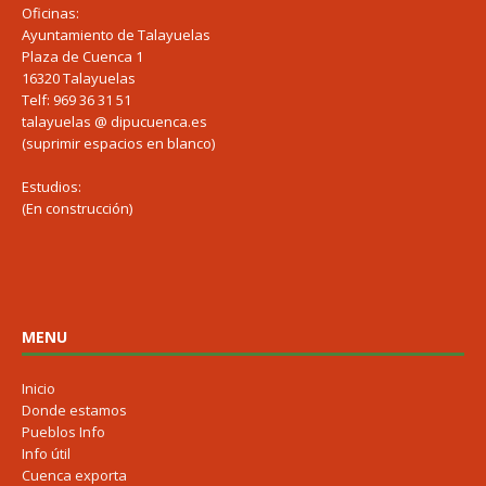
Oficinas:
Ayuntamiento de Talayuelas
Plaza de Cuenca 1
16320 Talayuelas
Telf: 969 36 31 51
talayuelas @ dipucuenca.es
(suprimir espacios en blanco)
Estudios:
(En construcción)
MENU
Inicio
Donde estamos
Pueblos Info
Info útil
Cuenca exporta