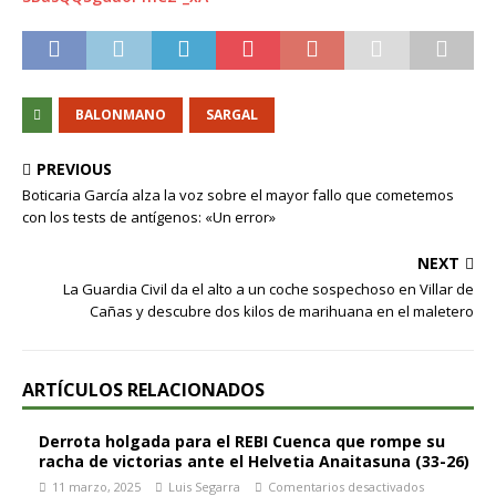
BALONMANO
SARGAL
PREVIOUS
Boticaria García alza la voz sobre el mayor fallo que cometemos
con los tests de antígenos: «Un error»
NEXT
La Guardia Civil da el alto a un coche sospechoso en Villar de
Cañas y descubre dos kilos de marihuana en el maletero
ARTÍCULOS RELACIONADOS
Derrota holgada para el REBI Cuenca que rompe su
racha de victorias ante el Helvetia Anaitasuna (33-26)
11 marzo, 2025
Luis Segarra
Comentarios desactivados