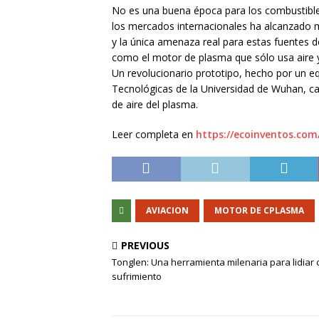
No es una buena época para los combustibles
los mercados internacionales ha alcanzado m
y la única amenaza real para estas fuentes de
como el motor de plasma que sólo usa aire y 
Un revolucionario prototipo, hecho por un eq
Tecnológicas de la Universidad de Wuhan, c
de aire del plasma.
Leer completa en
https://ecoinventos.co
AVIACION
MOTOR DE CPLASMA
PREVIOUS
Tonglen: Una herramienta milenaria para lidiar 
sufrimiento